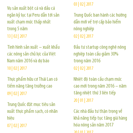
03 | 02 | 2017
Vụ sản xuất bột cá và dầu cá
ngắn kỷ lục tại Peru dẫn tới sản
Trung Quốc ban hành các hướng
xuất chạm mức thấp nhất
dẫn mới về trợ cấp bảo hiểm
trong 5 năm
nông nghiệp
13 | 02 | 2017
02 | 02 | 2017
Tình hình sản xuất – xuất khẩu
Đầu tư startup công nghệ nông
các nông sản chủ lực của Việt
nghiệp toàn cầu giảm 30%
Nam năm 2016 và dự báo
trong năm 2016
10 | 02 | 2017
02 | 02 | 2017
Thực phẩm hữu cơ Thái Lan có
Nhiệt độ toàn cầu chạm mức
tiềm năng tăng trưởng cao
cao mới trong năm 2016 – năm
tăng nhiệt thứ 3 liên tiếp
09 | 02 | 2017
20 | 01 | 2017
Trung Quốc đặt mục tiêu sản
xuất thực phẩm sạch, có nhãn
Các nhà đầu tư thận trọng về
hiệu
khả năng tiếp tục tăng giá hàng
hóa nông sản năm 2017
07 | 02 | 2017
20 | 01 | 2017