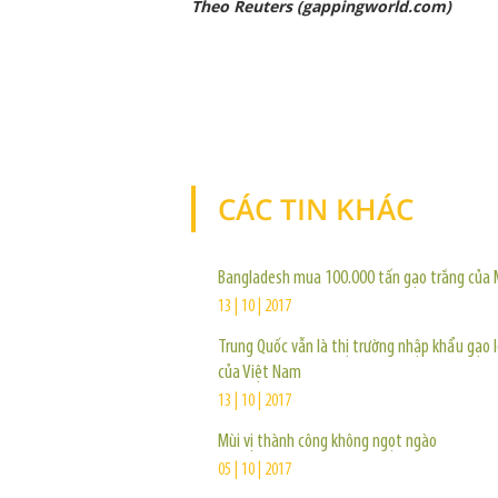
Theo Reuters (gappingworld.com)
CÁC TIN KHÁC
Bangladesh mua 100.000 tấn gạo trắng của
13 | 10 | 2017
Trung Quốc vẫn là thị trường nhập khẩu gạo 
của Việt Nam
13 | 10 | 2017
Mùi vị thành công không ngọt ngào
05 | 10 | 2017