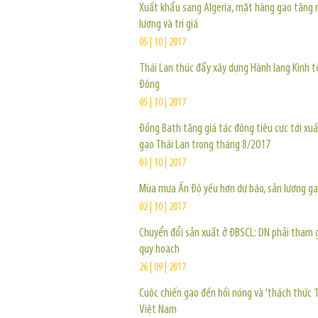
Xuất khẩu sang Algeria, mặt hàng gạo tăng
lượng và trị giá
05 | 10 | 2017
Thái Lan thúc đẩy xây dựng Hành lang Kinh t
Đông
05 | 10 | 2017
Đồng Bath tăng giá tác động tiêu cực tới xu
gạo Thái Lan trong tháng 8/2017
03 | 10 | 2017
Mùa mưa Ấn Độ yếu hơn dự báo, sản lượng gạ
02 | 10 | 2017
Chuyển đổi sản xuất ở ĐBSCL: DN phải tham 
quy hoạch
26 | 09 | 2017
Cuộc chiến gạo đến hồi nóng và 'thách thức 
Việt Nam