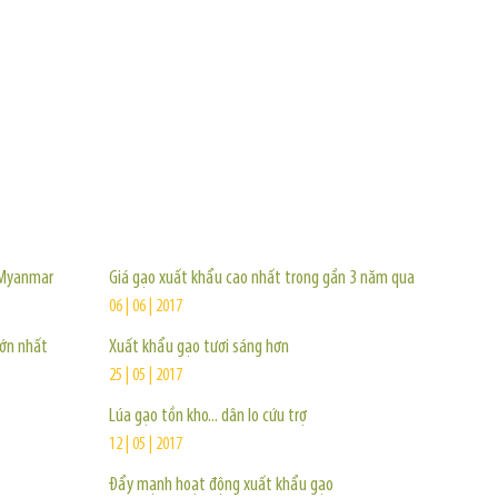
TIN KHÁC
 Myanmar
Giá gạo xuất khẩu cao nhất trong gần 3 năm qua
06 | 06 | 2017
lớn nhất
Xuất khẩu gạo tươi sáng hơn
25 | 05 | 2017
Lúa gạo tồn kho... dân lo cứu trợ
12 | 05 | 2017
Đẩy mạnh hoạt động xuất khẩu gạo