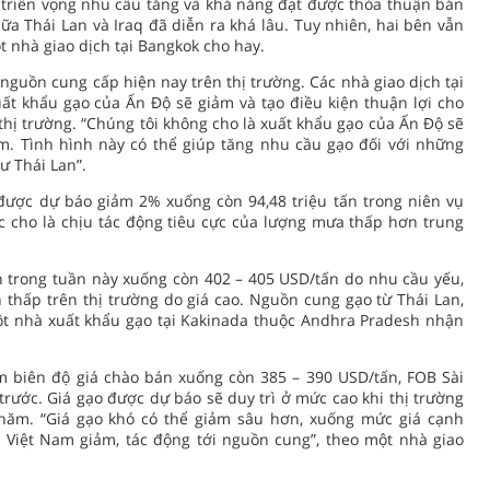
 triển vọng nhu cầu tăng và khả năng đạt được thỏa thuận bán
iữa Thái Lan và Iraq đã diễn ra khá lâu. Tuy nhiên, hai bên vẫn
t nhà giao dịch tại Bangkok cho hay.
nguồn cung cấp hiện nay trên thị trường. Các nhà giao dịch tại
ất khẩu gạo của Ấn Độ sẽ giảm và tạo điều kiện thuận lợi cho
thị trường. “Chúng tôi không cho là xuất khẩu gạo của Ấn Độ sẽ
m. Tình hình này có thể giúp tăng nhu cầu gạo đối với những
ư Thái Lan”.
 được dự báo giảm 2% xuống còn 94,48 triệu tấn trong niên vụ
c cho là chịu tác động tiêu cực của lượng mưa thấp hơn trung
 trong tuần này xuống còn 402 – 405 USD/tấn do nhu cầu yếu,
thấp trên thị trường do giá cao. Nguồn cung gạo từ Thái Lan,
ột nhà xuất khẩu gạo tại Kakinada thuộc Andhra Pradesh nhận
m biên độ giá chào bán xuống còn 385 – 390 USD/tấn, FOB Sài
trước. Giá gạo được dự báo sẽ duy trì ở mức cao khi thị trường
năm. “Giá gạo khó có thể giảm sâu hơn, xuống mức giá cạnh
 Việt Nam giảm, tác động tới nguồn cung”, theo một nhà giao