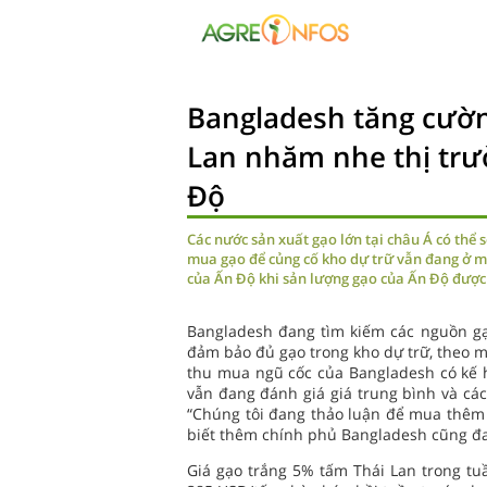
Bangladesh tăng cườn
Lan nhăm nhe thị trư
Độ
Các nước sản xuất gạo lớn tại châu Á có thể 
mua gạo để củng cố kho dự trữ vẫn đang ở mứ
của Ấn Độ khi sản lượng gạo của Ấn Độ được
Bangladesh đang tìm kiếm các nguồn g
đảm bảo đủ gạo trong kho dự trữ, theo 
thu mua ngũ cốc của Bangladesh có kế 
vẫn đang đánh giá giá trung bình và các
“Chúng tôi đang thảo luận để mua thêm g
biết thêm chính phủ Bangladesh cũng đan
Giá gạo trắng 5% tấm Thái Lan trong tu