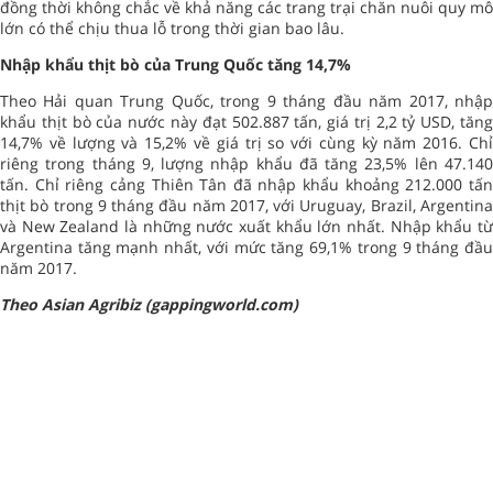
đồng thời không chắc về khả năng các trang trại chăn nuôi quy mô
lớn có thể chịu thua lỗ trong thời gian bao lâu.
Nhập khẩu thịt bò của Trung Quốc tăng 14,7%
Theo Hải quan Trung Quốc, trong 9 tháng đầu năm 2017, nhập
khẩu thịt bò của nước này đạt 502.887 tấn, giá trị 2,2 tỷ USD, tăng
14,7% về lượng và 15,2% về giá trị so với cùng kỳ năm 2016. Chỉ
riêng trong tháng 9, lượng nhập khẩu đã tăng 23,5% lên 47.140
tấn. Chỉ riêng cảng Thiên Tân đã nhập khẩu khoảng 212.000 tấn
thịt bò trong 9 tháng đầu năm 2017, với Uruguay, Brazil, Argentina
và New Zealand là những nước xuất khẩu lớn nhất. Nhập khẩu từ
Argentina tăng mạnh nhất, với mức tăng 69,1% trong 9 tháng đầu
năm 2017.
Theo Asian Agribiz (gappingworld.com)