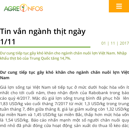
Tin vắn ngành thịt ngày
1/11
01 | 11 | 2017
Dư cung tiếp tục gây khó khăn cho ngành chăn nuôi lợn Việt Nam. Nhập
khẩu thịt bò của Trung Quốc tăng 14,7%.
Dư cung tiếp tục gây khó khăn cho ngành chăn nuôi lợn Việt
Nam
Giá lợn sống tại Việt Nam sẽ tiếp tục ở mức dưới hoặc hòa vốn ít
nhất cho tới cuối năm, theo nhận định của Rabobank trong báo
cáo quý 4/2017. Mặc dù giá lợn sống trung bình đã phục hồi lên
1,83 USD/kg vào cuối tháng 7/2017 từ mức 1,3 USD/kg trong trung
tuần tháng 7, đến giữa tháng 8, giá lại giảm xuống còn 1,32 USD/kg
tại miền Nam và 1,45 USD/kg tại miền Bắc, thấp hơn mức hòa vốn
là 1,54 USD/kg. Báo cáo nhấn mạnh một số người chăn nuôi quy
mô nhỏ đã phải đóng cửa hoạt động sản xuất do thua lỗ kéo dài;