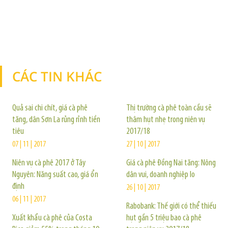
CÁC TIN KHÁC
TIN KHÁC
Quả sai chi chít, giá cà phê
Thị trường cà phê toàn cầu sẽ
tăng, dân Sơn La rủng rỉnh tiền
thâm hụt nhẹ trong niên vụ
tiêu
2017/18
07 | 11 | 2017
27 | 10 | 2017
Niên vụ cà phê 2017 ở Tây
Giá cà phê Đồng Nai tăng: Nông
Nguyên: Năng suất cao, giá ổn
dân vui, doanh nghiệp lo
định
26 | 10 | 2017
06 | 11 | 2017
Rabobank: Thế giới có thể thiếu
Xuất khẩu cà phê của Costa
hụt gần 5 triệu bao cà phê