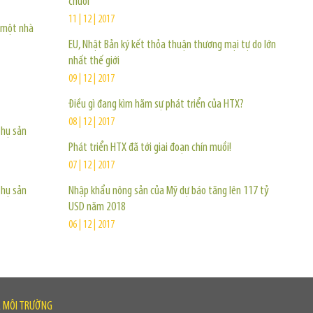
chuỗi
11 | 12 | 2017
a một nhà
EU, Nhật Bản ký kết thỏa thuận thương mại tự do lớn
nhất thế giới
09 | 12 | 2017
Điều gì đang kìm hãm sự phát triển của HTX?
08 | 12 | 2017
thụ sản
Phát triển HTX đã tới giai đoạn chín muồi!
07 | 12 | 2017
thụ sản
Nhập khẩu nông sản của Mỹ dự báo tăng lên 117 tỷ
USD năm 2018
06 | 12 | 2017
À MÔI TRƯỜNG