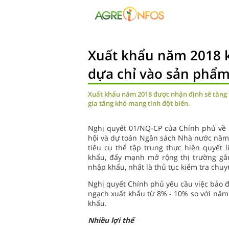
Xuất khẩu năm 2018 
dựa chỉ vào sản phẩm
Xuất khẩu năm 2018 được nhận định sẽ tăng 
gia tăng khó mang tính đột biến.
Nghị quyết 01/NQ-CP của Chính phủ về nh
hội và dự toán Ngân sách Nhà nước năm 
tiêu cụ thể tập trung thực hiện quyết l
khẩu, đẩy mạnh mở rộng thị trường gắn
nhập khẩu, nhất là thủ tục kiểm tra chu
Nghị quyết Chính phủ yêu cầu việc bảo đ
ngạch xuất khẩu từ 8% - 10% so với năm 
khẩu.
Nhiều lợi thế