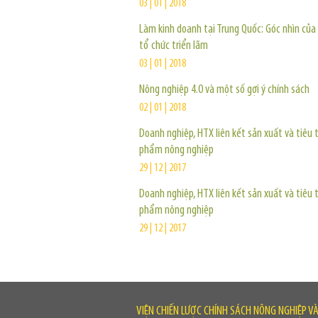
03 | 01 | 2018
Làm kinh doanh tại Trung Quốc: Góc nhìn củ
tổ chức triển lãm
03 | 01 | 2018
Nông nghiệp 4.0 và một số gợi ý chính sách
02 | 01 | 2018
Doanh nghiệp, HTX liên kết sản xuất và tiêu 
phẩm nông nghiệp
29 | 12 | 2017
Doanh nghiệp, HTX liên kết sản xuất và tiêu 
phẩm nông nghiệp
29 | 12 | 2017
VIỆN CHIẾN LƯỢC CHÍNH SÁCH NÔNG NGHIỆP V