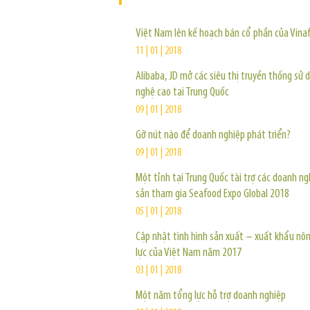
Việt Nam lên kế hoạch bán cổ phần của Vinaf
11 | 01 | 2018
Alibaba, JD mở các siêu thị truyền thống sử 
nghệ cao tại Trung Quốc
09 | 01 | 2018
Gỡ nút nào để doanh nghiệp phát triển?
09 | 01 | 2018
Một tỉnh tại Trung Quốc tài trợ các doanh ng
sản tham gia Seafood Expo Global 2018
05 | 01 | 2018
Cập nhật tình hình sản xuất – xuất khẩu nô
lực của Việt Nam năm 2017
03 | 01 | 2018
Một năm tổng lực hỗ trợ doanh nghiệp