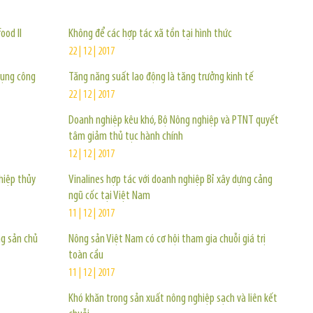
ood II
Không để các hợp tác xã tồn tại hình thức
22 | 12 | 2017
dụng công
Tăng năng suất lao động là tăng trưởng kinh tế
22 | 12 | 2017
Doanh nghiệp kêu khó, Bộ Nông nghiệp và PTNT quyết
tâm giảm thủ tục hành chính
12 | 12 | 2017
hiệp thủy
Vinalines hợp tác với doanh nghiệp Bỉ xây dựng cảng
ngũ cốc tại Việt Nam
11 | 12 | 2017
ng sản chủ
Nông sản Việt Nam có cơ hội tham gia chuỗi giá trị
toàn cầu
11 | 12 | 2017
Khó khăn trong sản xuất nông nghiệp sạch và liên kết