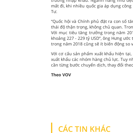
trường nhập khẩu. Ngành hàng như dệt m
mất đi, khi nhiều quốc gia áp dụng công
Tư.
“Quốc hội và Chính phủ đặt ra con số t
thái độ thận trọng, không chủ quan. Trong
Với mục tiêu tăng trưởng trong năm 201
khoảng 227 - 229 tỷ USD”, ông Hưng ước 
trong năm 2018 cũng sẽ ít biến động so 
Với cơ cấu sản phẩm xuất khẩu hiện tại
xuất khẩu các nhóm hàng chủ lực. Tuy nhi
cần từng bước chuyển dịch, thay đổi the
Theo VOV
CÁC TIN KHÁC