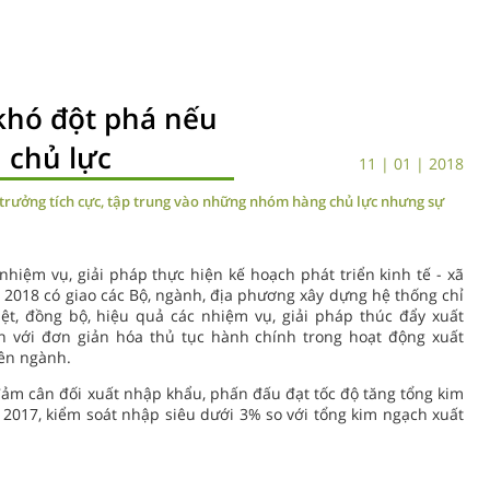
khó đột phá nếu
 chủ lực
11 | 01 | 2018
trưởng tích cực, tập trung vào những nhóm hàng chủ lực nhưng sự
iệm vụ, giải pháp thực hiện kế hoạch phát triển kinh tế - xã
2018 có giao các Bộ, ngành, địa phương xây dựng hệ thống chỉ
iệt, đồng bộ, hiệu quả các nhiệm vụ, giải pháp thúc đẩy xuất
 với đơn giản hóa thủ tục hành chính trong hoạt động xuất
yên ngành.
ảm cân đối xuất nhập khẩu, phấn đấu đạt tốc độ tăng tổng kim
2017, kiểm soát nhập siêu dưới 3% so với tổng kim ngạch xuất