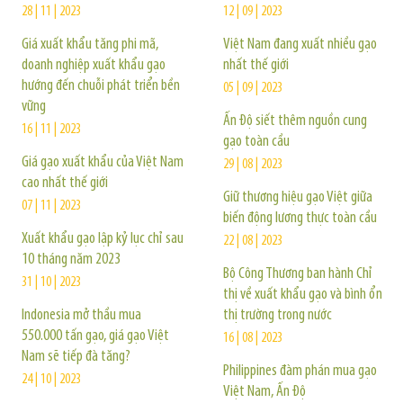
28 | 11 | 2023
12 | 09 | 2023
Giá xuất khẩu tăng phi mã,
Việt Nam đang xuất nhiều gạo
doanh nghiệp xuất khẩu gạo
nhất thế giới
hướng đến chuỗi phát triển bền
05 | 09 | 2023
vững
Ấn Độ siết thêm nguồn cung
16 | 11 | 2023
gạo toàn cầu
Giá gạo xuất khẩu của Việt Nam
29 | 08 | 2023
cao nhất thế giới
Giữ thương hiệu gạo Việt giữa
07 | 11 | 2023
biến động lương thực toàn cầu
Xuất khẩu gạo lập kỷ lục chỉ sau
22 | 08 | 2023
10 tháng năm 2023
Bộ Công Thương ban hành Chỉ
31 | 10 | 2023
thị về xuất khẩu gạo và bình ổn
Indonesia mở thầu mua
thị trường trong nước
550.000 tấn gạo, giá gạo Việt
16 | 08 | 2023
Nam sẽ tiếp đà tăng?
Philippines đàm phán mua gạo
24 | 10 | 2023
Việt Nam, Ấn Độ