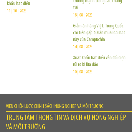
trưởng mạnh trong các tháng
khẩu hạt điều
tới
11 | 10 | 2023
18 | 08 | 2023
Giảm ăn hàng Việt, Trung Quốc
chi tiền gấp 40 lần mua loại hạt
này của Campuchia
14 | 08 | 2023
Xuất khẩu hạt điều vẫn đối diện
rủi ro bị lừa đảo
10 | 08 | 2023
VIỆN CHIẾN LƯỢC CHÍNH SÁCH NÔNG NGHIỆP VÀ MÔI TRƯỜNG
TRUNG TÂM THÔNG TIN VÀ DỊCH VỤ NÔNG NGHIỆP
VÀ MÔI TRƯỜNG