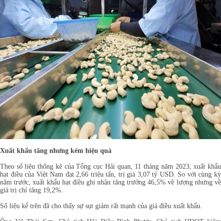
Xuất khẩu tăng nhưng kém hiệu quả
Theo số liệu thống kê của Tổng cục Hải quan, 11 tháng năm 2023, xuất khẩu
hạt điều của Việt Nam đạt 2,66 triệu tấn, trị giá 3,07 tỷ USD. So với cùng kỳ
năm trước, xuất khẩu hạt điều ghi nhận tăng trưởng 46,5% về lượng nhưng về
giá trị chỉ tăng 19,2%.
Số liệu kể trên đã cho thấy sự sụt giảm rất mạnh của giá điều xuất khẩu.