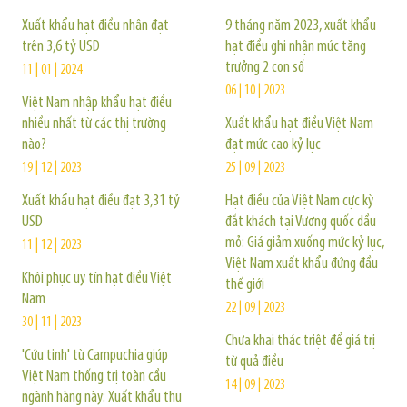
Xuất khẩu hạt điều nhân đạt
9 tháng năm 2023, xuất khẩu
trên 3,6 tỷ USD
hạt điều ghi nhận mức tăng
trưởng 2 con số
11 | 01 | 2024
06 | 10 | 2023
Việt Nam nhập khẩu hạt điều
nhiều nhất từ các thị trường
Xuất khẩu hạt điều Việt Nam
nào?
đạt mức cao kỷ lục
19 | 12 | 2023
25 | 09 | 2023
Xuất khẩu hạt điều đạt 3,31 tỷ
Hạt điều của Việt Nam cực kỳ
USD
đắt khách tại Vương quốc dầu
mỏ: Giá giảm xuống mức kỷ lục,
11 | 12 | 2023
Việt Nam xuất khẩu đứng đầu
Khôi phục uy tín hạt điều Việt
thế giới
Nam
22 | 09 | 2023
30 | 11 | 2023
Chưa khai thác triệt để giá trị
'Cứu tinh' từ Campuchia giúp
từ quả điều
Việt Nam thống trị toàn cầu
14 | 09 | 2023
ngành hàng này: Xuất khẩu thu