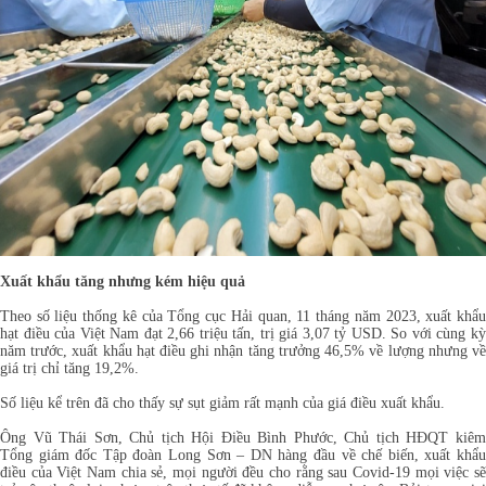
Xuất khẩu tăng nhưng kém hiệu quả
Theo số liệu thống kê của Tổng cục Hải quan, 11 tháng năm 2023, xuất khẩu
hạt điều của Việt Nam đạt 2,66 triệu tấn, trị giá 3,07 tỷ USD. So với cùng kỳ
năm trước, xuất khẩu hạt điều ghi nhận tăng trưởng 46,5% về lượng nhưng về
giá trị chỉ tăng 19,2%.
Số liệu kể trên đã cho thấy sự sụt giảm rất mạnh của giá điều xuất khẩu.
Ông Vũ Thái Sơn, Chủ tịch Hội Điều Bình Phước, Chủ tịch HĐQT kiêm
Tổng giám đốc Tập đoàn Long Sơn – DN hàng đầu về chế biến, xuất khẩu
điều của Việt Nam chia sẻ, mọi người đều cho rằng sau Covid-19 mọi việc sẽ