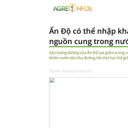
Ấn Độ có thể nhập kh
nguồn cung trong nướ
Sản lượng đường của Ấn Độ sụt giảm trong nă
khiến nước tiêu thụ đường lớn thứ hai thế g
Nguồn: thesaigontimes.vn