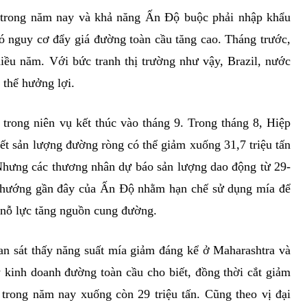
 trong năm nay và khả năng Ấn Độ buộc phải nhập khẩu
ó nguy cơ đẩy giá đường toàn cầu tăng cao. Tháng trước,
iều năm. Với bức tranh thị trường như vậy, Brazil, nước
 thể hưởng lợi.
 trong niên vụ kết thúc vào tháng 9. Trong tháng 8, Hiệp
t sản lượng đường ròng có thể giảm xuống 31,7 triệu tấn
 Nhưng các thương nhân dự báo sản lượng dao động từ 29-
nh hướng gần đây của Ấn Độ nhằm hạn chế sử dụng mía để
t nỗ lực tăng nguồn cung đường.
uan sát thấy năng suất mía giảm đáng kể ở Maharashtra và
y kinh doanh đường toàn cầu cho biết, đồng thời cắt giảm
rong năm nay xuống còn 29 triệu tấn. Cũng theo vị đại