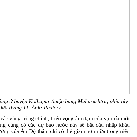
ồng ở huyện Kolhapur thuộc bang Maharashtra, phía tây
hồi tháng 11. Ảnh: Reuters
các vùng trồng chính, triển vọng ảm đạm của vụ mía mới
ang củng cố các dự báo nước này sẽ bắt đầu nhập khẩu
ờng của Ấn Độ thậm chí có thể giảm hơn nữa trong niên