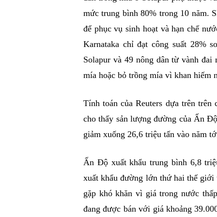
mức trung bình 80% trong 10 năm. Sh
để phục vụ sinh hoạt và hạn chế nướ
Karnataka chỉ đạt công suất 28% s
Solapur và 49 nông dân từ vành đai 
mía hoặc bỏ trồng mía vì khan hiếm 
Tính toán của Reuters dựa trên trên 
cho thấy sản lượng đường của Ấn Độ 
giảm xuống 26,6 triệu tấn vào năm tới
Ấn Độ xuất khẩu trung bình 6,8 tri
xuất khẩu đường lớn thứ hai thế giới
gặp khó khăn vì giá trong nước thấp
đang được bán với giá khoảng 39.000