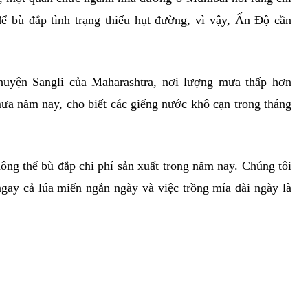
ể bù đắp tình trạng thiếu hụt đường, vì vậy, Ấn Độ cần
yện Sangli của Maharashtra, nơi lượng mưa thấp hơn
a năm nay, cho biết các giếng nước khô cạn trong tháng
ông thể bù đắp chi phí sản xuất trong năm nay. Chúng tôi
ngay cả lúa miến ngắn ngày và việc trồng mía dài ngày là