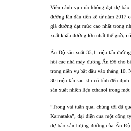
Viễn cảnh vụ mía không đạt dự báo
đường lần đầu tiên kể từ năm 2017 c
giá đường đạt mức cao nhất trong nh
xuất khẩu đường lớn nhất thế giới, có
Ấn Độ sản xuất 33,1 triệu tấn đường
hội các nhà máy đường Ấn Độ cho biế
trong niên vụ bắt đầu vào tháng 10.
30 triệu tấn sau khi có tính đến đị
sản xuất nhiên liệu ethanol trong mộ
“Trong vài tuần qua, chúng tôi đã q
Karnataka”, đại diện của một công t
dự báo sản lượng đường của Ấn Độ t