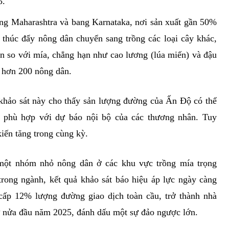
5.
ng Maharashtra và bang Karnataka, nơi sản xuất gần 50%
thúc đẩy nông dân chuyển sang trồng các loại cây khác,
n so với mía, chẳng hạn như cao lương (lúa miến) và đậu
 hơn 200 nông dân.
 khảo sát này cho thấy sản lượng đường của Ấn Độ có thể
, phù hợp với dự báo nội bộ của các thương nhân. Tuy
iến tăng trong cùng kỳ.
ột nhóm nhỏ nông dân ở các khu vực trồng mía trọng
rong ngành, kết quả khảo sát báo hiệu áp lực ngày càng
cấp 12% lượng đường giao dịch toàn cầu, trở thành nhà
ừ nửa đầu năm 2025, đánh dấu một sự đảo ngược lớn.