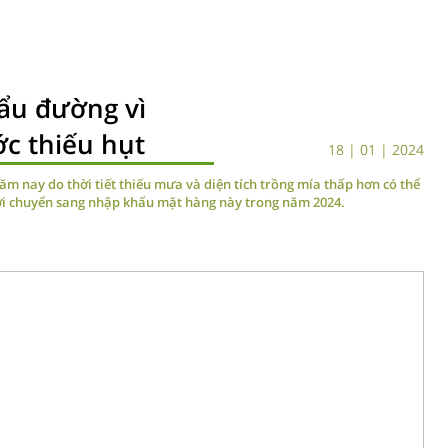
ẩu đường vì
c thiếu hụt
18 | 01 | 2024
m nay do thời tiết thiếu mưa và diện tích trồng mía thấp hơn có thể
iới chuyển sang nhập khẩu mặt hàng này trong năm 2024.