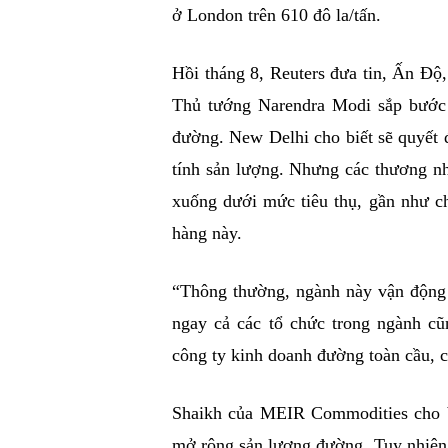
ở London trên 610 đô la/tấn.
Hồi tháng 8, Reuters đưa tin, Ấn Độ,
Thủ tướng Narendra Modi sắp bước 
đường. New Delhi cho biết sẽ quyết 
tính sản lượng. Nhưng các thương n
xuống dưới mức tiêu thụ, gần như 
hàng này.
“Thông thường, ngành này vận động 
ngay cả các tổ chức trong ngành c
công ty kinh doanh đường toàn cầu, c
Shaikh của MEIR Commodities cho bi
mở rộng sản lượng đường. Tuy nhiên