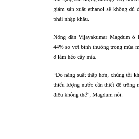
giảm sản xuất ethanol sẽ không đủ đ
phải nhập khẩu.
Nông dân Vijayakumar Magdum ở hu
44% so với bình thường trong mùa mư
8 làm héo cây mía.
“Do năng suất thấp hơn, chúng tôi kh
thiếu lượng nước cần thiết để trồng 
điều không thể”, Magdum nói.