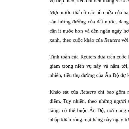
vụ tiếp theo, kéo dài đến tháng 9-202
Mực nước thấp ở các hồ chứa của ba
sản lượng đường của đất nước, đang 
cần ít nước hơn và đến ngắn ngày hơ
xanh, theo cuộc khảo của
Reuters
với
Tính toán của Reuters dựa trên cuộc
giảm trong niên vụ này và năm tới
nhiên, tiêu thụ đường của Ấn Độ dự k
Khảo sát của
Reuters
chỉ bao gồm m
điểm. Tuy nhiên, theo những người t
tăng, có thể buộc Ấn Độ, nơi cung 
nhập khẩu ròng mặt hàng này ngay t