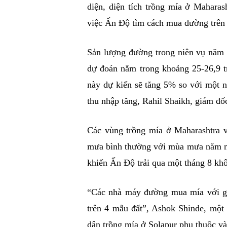
diện, diện tích trồng mía ở Maharas
việc Ấn Độ tìm cách mua đường trên t
Sản lượng đường trong niên vụ năm 
dự đoán nằm trong khoảng 25-26,9 tr
này dự kiến sẽ tăng 5% so với một n
thu nhập tăng, Rahil Shaikh, giám đ
Các vùng trồng mía ở Maharashtra 
mưa bình thường với mùa mưa năm nay
khiến Ấn Độ trải qua một tháng 8 khô
“Các nhà máy đường mua mía với giá
trên 4 mẫu đất”, Ashok Shinde, một
dân trồng mía ở Solapur phụ thuộc và