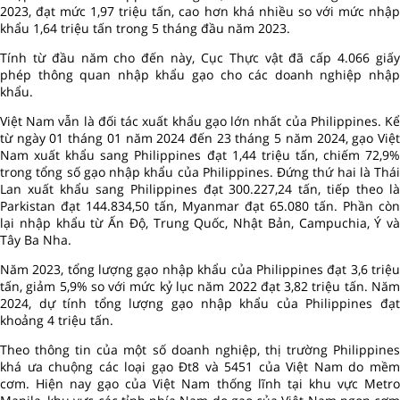
2023, đạt mức 1,97 triệu tấn, cao hơn khá nhiều so với mức nhập
khẩu 1,64 triệu tấn trong 5 tháng đầu năm 2023.
Tính từ đầu năm cho đến này, Cục Thực vật đã cấp 4.066 giấy
phép thông quan nhập khẩu gạo cho các doanh nghiệp nhập
khẩu.
Việt Nam vẫn là đối tác xuất khẩu gạo lớn nhất của Philippines. Kể
từ ngày 01 tháng 01 năm 2024 đến 23 tháng 5 năm 2024, gạo Việt
Nam xuất khẩu sang Philippines đạt 1,44 triệu tấn, chiếm 72,9%
trong tổng số gạo nhập khẩu của Philippines. Đứng thứ hai là Thái
Lan xuất khẩu sang Philippines đạt 300.227,24 tấn, tiếp theo là
Parkistan đạt 144.834,50 tấn, Myanmar đạt 65.080 tấn. Phần còn
lại nhập khẩu từ Ấn Độ, Trung Quốc, Nhật Bản, Campuchia, Ý và
Tây Ba Nha.
Năm 2023, tổng lượng gạo nhập khẩu của Philippines đạt 3,6 triệu
tấn, giảm 5,9% so với mức kỷ lục năm 2022 đạt 3,82 triệu tấn. Năm
2024, dự tính tổng lượng gạo nhập khẩu của Philippines đạt
khoảng 4 triệu tấn.
Theo thông tin của một số doanh nghiệp, thị trường Philippines
khá ưa chuộng các loại gạo Đt8 và 5451 của Việt Nam do mềm
cơm. Hiện nay gạo của Việt Nam thống lĩnh tại khu vực Metro