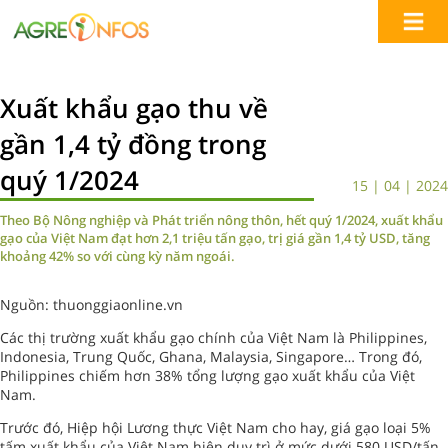
Xuất khẩu gạo thu về
gần 1,4 tỷ đồng trong
quý 1/2024
15 | 04 | 2024
Theo Bộ Nông nghiệp và Phát triển nông thôn, hết quý 1/2024, xuất khẩu
gạo của Việt Nam đạt hơn 2,1 triệu tấn gạo, trị giá gần 1,4 tỷ USD, tăng
khoảng 42% so với cùng kỳ năm ngoái.
Nguồn: thuonggiaonline.vn
Các thị trường xuất khẩu gạo chính của Việt Nam là Philippines,
Indonesia, Trung Quốc, Ghana, Malaysia, Singapore… Trong đó,
Philippines chiếm hơn 38% tổng lượng gạo xuất khẩu của Việt
Nam.
Trước đó, Hiệp hội Lương thực Việt Nam cho hay, giá gạo loại 5%
tấm xuất khẩu của Việt Nam hiện duy trì ở mức dưới 580 USD/tấn,