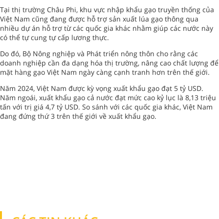
Tại thị trường Châu Phi, khu vực nhập khẩu gạo truyền thống của
Việt Nam cũng đang được hỗ trợ sản xuất lúa gạo thông qua
nhiều dự án hỗ trợ từ các quốc gia khác nhằm giúp các nước này
có thể tự cung tự cấp lương thực.
Do đó, Bộ Nông nghiệp và Phát triển nông thôn cho rằng các
doanh nghiệp cần đa dạng hóa thị trường, nâng cao chất lượng để
mặt hàng gạo Việt Nam ngày càng cạnh tranh hơn trên thế giới.
Năm 2024, Việt Nam được kỳ vọng xuất khẩu gạo đạt 5 tỷ USD.
Năm ngoái, xuất khẩu gạo cả nước đạt mức cao kỷ lục là 8,13 triệu
tấn với trị giá 4,7 tỷ USD. So sánh với các quốc gia khác, Việt Nam
đang đứng thứ 3 trên thế giới về xuất khẩu gạo.