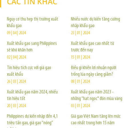
CÁC TIN KHÁC
TIN KHÁC
Nguy cơ thu hẹp thị trường xuất
Nhiều nước dự kiến tăng cường
khẩu gạo
nhập khẩu gạo
09 | 04 | 2024
23 | 01 | 2024
Xuất khẩu gạo sang Philippines
Xuất khẩu gạo cao nhất từ
sẽ khó khăn hơn
trước đến nay
02 | 04 | 2024
15 | 01 | 2024
Tín hiệu tích cực với giá gạo
Điều gì khiến lợi nhuận người
xuất khẩu
trồng lúa ngày càng giảm?
26 | 03 | 2024
08 | 01 | 2024
Xuất khẩu gạo năm 2024, nhiều
Xuất khẩu gạo năm 2023 -
tín hiệu tốt
những “hạt ngọc" đón mùa vàng
20 | 03 | 2024
03 | 01 | 2024
Philippines dự kiến nhập đến 4,1
Giá gạo Việt Nam tăng lên mức
triệu tấn gạo, giá gạo “nóng”
cao nhất trong hơn 15 năm