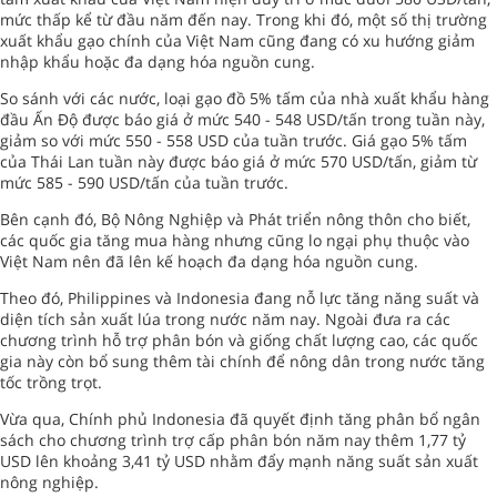
mức thấp kể từ đầu năm đến nay. Trong khi đó, một số thị trường
xuất khẩu gạo chính của Việt Nam cũng đang có xu hướng giảm
nhập khẩu hoặc đa dạng hóa nguồn cung.
So sánh với các nước, loại gạo đồ 5% tấm của nhà xuất khẩu hàng
đầu Ấn Độ được báo giá ở mức 540 - 548 USD/tấn trong tuần này,
giảm so với mức 550 - 558 USD của tuần trước. Giá gạo 5% tấm
của Thái Lan tuần này được báo giá ở mức 570 USD/tấn, giảm từ
mức 585 - 590 USD/tấn của tuần trước.
Bên cạnh đó, Bộ Nông Nghiệp và Phát triển nông thôn cho biết,
các quốc gia tăng mua hàng nhưng cũng lo ngại phụ thuộc vào
Việt Nam nên đã lên kế hoạch đa dạng hóa nguồn cung.
Theo đó, Philippines và Indonesia đang nỗ lực tăng năng suất và
diện tích sản xuất lúa trong nước năm nay. Ngoài đưa ra các
chương trình hỗ trợ phân bón và giống chất lượng cao, các quốc
gia này còn bổ sung thêm tài chính để nông dân trong nước tăng
tốc trồng trọt.
Vừa qua, Chính phủ Indonesia đã quyết định tăng phân bổ ngân
sách cho chương trình trợ cấp phân bón năm nay thêm 1,77 tỷ
USD lên khoảng 3,41 tỷ USD nhằm đẩy mạnh năng suất sản xuất
nông nghiệp.