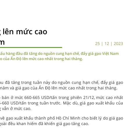
g lên mức cao
ăm
25 | 12 | 2023
hẩu hàng đầu đã tăng do nguồn cung hạn chế, đẩy giá gạo Việt Nam
o của Ấn Độ lên mức cao nhất trong hai tháng.
ầu đã tăng trong tuần này do nguồn cung hạn chế, đẩy giá gạo
năm và giá gạo của Ấn Độ lên mức cao nhất trong hai tháng.
 bán ở mức 660-665 USD/tấn trong phiên 21/12, mức cao nhất
5-660 USD/tấn trong tuần trước. Mặc dù, giá gạo xuất khẩu của
 vẫn ở mức cao.
về gạo xuất khẩu thành phố Hồ Chí Minh cho biết lý do giá gạo
oài đều khan hiếm đã khiến giá gạo tăng cao.