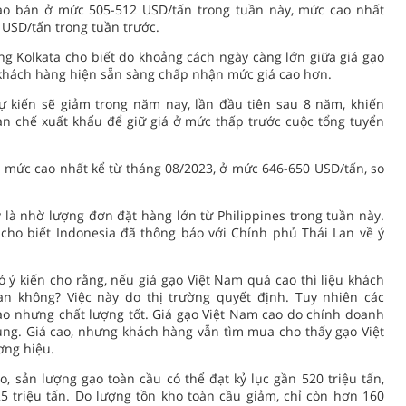
o bán ở mức 505-512 USD/tấn trong tuần này, mức cao nhất
 USD/tấn trong tuần trước.
g Kolkata cho biết do khoảng cách ngày càng lớn giữa giá gạo
 khách hàng hiện sẵn sàng chấp nhận mức giá cao hơn.
 kiến sẽ giảm trong năm nay, lần đầu tiên sau 8 năm, khiến
n chế xuất khẩu để giữ giá ở mức thấp trước cuộc tổng tuyển
 mức cao nhất kể từ tháng 08/2023, ở mức 646-650 USD/tấn, so
 là nhờ lượng đơn đặt hàng lớn từ Philippines trong tuần này.
 cho biết Indonesia đã thông báo với Chính phủ Thái Lan về ý
có ý kiến cho rằng, nếu giá gạo Việt Nam quá cao thì liệu khách
n không? Việc này do thị trường quyết định. Tuy nhiên các
ao nhưng chất lượng tốt. Giá gạo Việt Nam cao do chính doanh
ng. Giá cao, nhưng khách hàng vẫn tìm mua cho thấy gạo Việt
ơng hiệu.
o, sản lượng gạo toàn cầu có thể đạt kỷ lục gần 520 triệu tấn,
5 triệu tấn. Do lượng tồn kho toàn cầu giảm, chỉ còn hơn 160