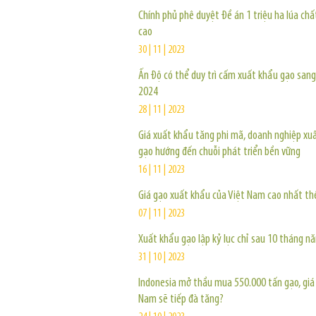
Chính phủ phê duyệt Đề án 1 triệu ha lúa chấ
cao
30 | 11 | 2023
Ấn Độ có thể duy trì cấm xuất khẩu gạo san
2024
28 | 11 | 2023
Giá xuất khẩu tăng phi mã, doanh nghiệp xu
gạo hướng đến chuỗi phát triển bền vững
16 | 11 | 2023
Giá gạo xuất khẩu của Việt Nam cao nhất thế
07 | 11 | 2023
Xuất khẩu gạo lập kỷ lục chỉ sau 10 tháng n
31 | 10 | 2023
Indonesia mở thầu mua 550.000 tấn gạo, giá
Nam sẽ tiếp đà tăng?