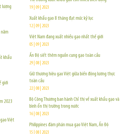
t lượng
19 | 09 | 2023
Xuất khẩu gạo 8 tháng đạt mức kỷ lục
12 | 09 | 2023
g năm
Việt Nam đang xuất nhiều gạo nhất thế giới
05 | 09 | 2023
Ấn Độ siết thêm nguồn cung gạo toàn cầu
ất khẩu
29 | 08 | 2023
Giữ thương hiệu gạo Việt giữa biến động lương thực
toàn cầu
 giới
22 | 08 | 2023
Bộ Công Thương ban hành Chỉ thị về xuất khẩu gạo và
ăm 2023
bình ổn thị trường trong nước
16 | 08 | 2023
 gạo Việt
Philippines đàm phán mua gạo Việt Nam, Ấn Độ
15 | 08 | 2023