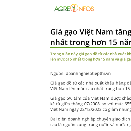
Giá gạo Việt Nam tăn
nhất trong hơn 15 n
Trong tuần này giá gạo đồ từ các nhà xuất k
lên mức cao nhất trong hơn 15 năm và giá gạ
Nguồn: doanhnghieptiepthi.vn
Giá gạo đồ từ các nhà xuất khẩu hàng đ
Việt Nam lên mức cao nhất trong hơn 15 
Giá gạo 5% tấm của Việt Nam được chào
kể từ giữa tháng 07/2008, so với mức 65
Việt Nam ngày 23/12/2023 có giảm nhưng
Đại diện doanh nghiệp chuyên giao dịch 
cao là nguồn cung trong nước và nước ng