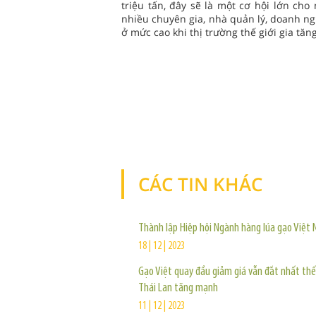
triệu tấn, đây sẽ là một cơ hội lớn c
nhiều chuyên gia, nhà quản lý, doanh ng
ở mức cao khi thị trường thế giới gia tă
CÁC TIN KHÁC
Thành lập Hiệp hội Ngành hàng lúa gạo Việt
18 | 12 | 2023
Gạo Việt quay đầu giảm giá vẫn đắt nhất thế 
Thái Lan tăng mạnh
11 | 12 | 2023