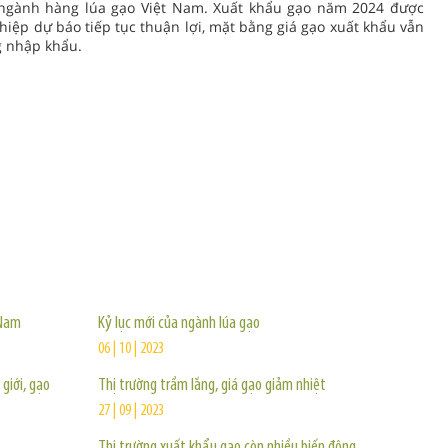
ho ngành hàng lúa gạo Việt Nam. Xuất khẩu gạo năm 2024 được
hiệp dự báo tiếp tục thuận lợi, mặt bằng giá gạo xuất khẩu vẫn
ng nhập khẩu.
TIN KHÁC
 Nam
Kỷ lục mới của ngành lúa gạo
06 | 10 | 2023
giới, gạo
Thị trường trầm lắng, giá gạo giảm nhiệt
27 | 09 | 2023
Thị trường xuất khẩu gạo còn nhiều biến động