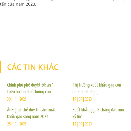
tấn của năm 2023.
CÁC TIN KHÁC
TIN KHÁC
Chính phủ phê duyệt Đề án 1
Thị trường xuất khẩu gạo còn
triệu ha lúa chất lượng cao
nhiều biến động
30 | 11 | 2023
19 | 09 | 2023
Ấn Độ có thể duy trì cấm xuất
Xuất khẩu gạo 8 tháng đạt mức
khẩu gạo sang năm 2024
kỷ lục
28 | 11 | 2023
12 | 09 | 2023