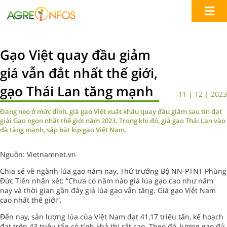
Gạo Việt quay đầu giảm
giá vẫn đắt nhất thế giới,
gạo Thái Lan tăng mạnh
11 | 12 | 2023
Đang neo ở mức đỉnh, giá gạo Việt xuất khẩu quay đầu giảm sau tin đạt
giải Gạo ngon nhất thế giới năm 2023. Trong khi đó, giá gạo Thái Lan vào
đà tăng mạnh, sắp bắt kịp gạo Việt Nam.
Nguồn: Vietnamnet.vn
Chia sẻ về ngành lúa gạo năm nay, Thứ trưởng Bộ NN-PTNT Phùng
Đức Tiến nhận xét: “Chưa có năm nào giá lúa gạo cao như năm
nay và thời gian gần đây giá lúa gạo vẫn tăng. Giá gạo Việt Nam
cao nhất thế giới”.
Đến nay, sản lượng lúa của Việt Nam đạt 41,17 triệu tấn, kế hoạch
đạt trên 43 triệu tấn có tính khả thi rất cao. Theo đó, lượng gạo đủ