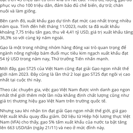
phục vụ cho 100 triệu dân, đảm bảo đủ chế biến, dự trữ, chăn
nuôi và làm giống.
Bên cạnh đó, xuất khẩu gạo dự tính đạt mức cao nhất trong nhiều
năm qua. Tính đến hết tháng 11/2023, nước ta đã xuất khẩu
khoảng 7,75 triệu tấn gạo, thu về 4,41 tỷ USD, giá trị xuất khẩu tăng
36,3% so với cùng kỳ năm ngoái.
Gạo là một trong những nhóm hàng đóng vai trò quan trọng để
ngành nông nghiệp bám đuổi mục tiêu kim ngạch xuất khẩu đạt
54 tỷ USD trong năm nay, Thứ trưởng Tiến nhấn mạnh.
Mới đây, gạo ST25 của Việt Nam cũng đạt giải Gạo ngon nhất thế
giới năm 2023. Đây cũng là lần thứ 2 loại gạo ST25 đạt ngôi vị cao
nhất tại cuộc thi này.
Theo các chuyên gia, việc gạo Việt Nam được vinh danh gạo ngon
nhất thế giới thêm một lần nữa khẳng định chất lượng cũng như
giá trị thương hiệu gạo Việt Nam trên trường quốc tế.
Nhưng sau khi nhận tin đạt giải Gạo ngon nhất thế giới, giá gạo
Việt xuất khẩu quay đầu giảm. Dữ liệu từ Hiệp hội lương thực Việt
Nam (VFA) cho thấy, gạo 5% tấm xuất khẩu của nước ta bật tăng
lên 663 USD/tấn (ngày 21/11) và neo ở mức đỉnh này.