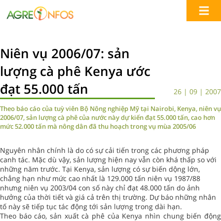
Niên vụ 2006/07: sản
lượng cà phê Kenya ước
đạt 55.000 tấn
26 | 09 | 2007
Theo báo cáo của tuỳ viên Bộ Nông nghiệp Mỹ tại Nairobi, Kenya, niên vụ
2006/07, sản lượng cà phê của nước này dự kiến đạt 55.000 tấn, cao hơn
mức 52.000 tấn mà nông dân đã thu hoạch trong vụ mùa 2005/06
Nguyên nhân chính là do có sự cải tiến trong các phương pháp
canh tác. Mặc dù vậy, sản lượng hiện nay vẫn còn khá thấp so với
những năm trước. Tại Kenya, sản lượng có sự biến dộng lớn,
chẳng hạn như mức cao nhất là 129.000 tấn niên vụ 1987/88
nhưng niên vụ 2003/04 con số này chỉ đạt 48.000 tấn do ảnh
hưởng của thời tiết và giá cả trên thị trường. Dự báo những nhân
tố này sẽ tiếp tục tác động tới sản lượng trong dài hạn.
Theo báo cáo, sản xuất cà phê của Kenya nhìn chung biến động