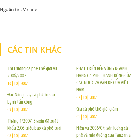
Nguồn tin: Vinanet
CÁC TIN KHÁC
TIN KHÁC
Thị trường cà phê thế giới vụ
PHÁT TRIỂN BỀN VỮNG NGÀNH
2006/2007
HÀNG CÀ PHÊ - HÀNH ĐỘNG CỦA
CÁC NƯỚC VÀ VẤN ĐỀ CỦA VIỆT
10 | 10 | 2007
NAM
Đắc Nông: cây cà phê bị sâu
02 | 10 | 2007
bệnh tấn công
Giá cà phê thế giới giảm
09 | 10 | 2007
01 | 10 | 2007
Tháng 1/2007: Braxin đã xuất
khẩu 2,06 triệu bao cà phê tươi
Niên vụ 2006/07: sản lượng cà
phê và mía đường của Tanzania
08 | 10 | 2007