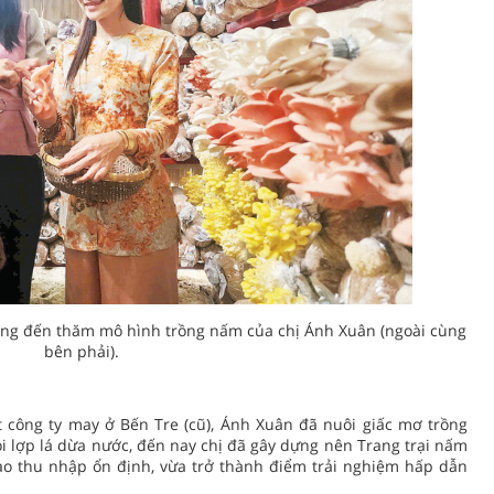
Long đến thăm mô hình trồng nấm của chị Ánh Xuân (ngoài cùng
bên phải).
 công ty may ở Bến Tre (cũ), Ánh Xuân đã nuôi giấc mơ trồng
òi lợp lá dừa nước, đến nay chị đã gây dựng nên Trang trại nấm
ạo thu nhập ổn định, vừa trở thành điểm trải nghiệm hấp dẫn