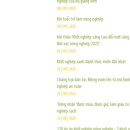
nghiệp của nữ giảng viên
08 | 09 | 2025
Khi tuổi trẻ làm nông nghiệp
04 | 09 | 2025
Hội thảo 'Khởi nghiệp sáng tạo, đổi mới sáng
lĩnh vực nông nghiệp 2025'
03 | 09 | 2025
Khởi nghiệp xanh đánh thức miền đất khát
25 | 08 | 2025
Chàng trai dân tộc Mông vươn lên từ mô hìn
nghiệp an toàn
25 | 08 | 2025
Trồng nhãn 'được mùa, được giá', làm giàu t
nghiệp sạch
22 | 08 | 2025
228 dự án khởi nghiệp nông nghiệp - 1 khát 