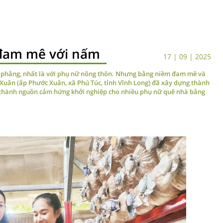
 đam mê với nấm
17 | 09 | 2025
g phẳng, nhất là với phụ nữ nông thôn. Nhưng bằng niềm đam mê và
h Xuân (ấp Phước Xuân, xã Phú Túc, tỉnh Vĩnh Long) đã xây dựng thành
ở thành nguồn cảm hứng khởi nghiệp cho nhiều phụ nữ quê nhà bằng