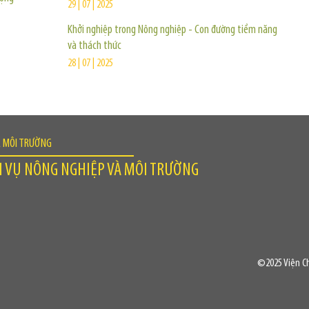
29 | 07 | 2025
Khởi nghiệp trong Nông nghiệp - Con đường tiềm năng
và thách thức
28 | 07 | 2025
À MÔI TRƯỜNG
H VỤ NÔNG NGHIỆP VÀ MÔI TRƯỜNG
©2025 Viện Ch