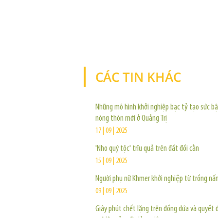
CÁC TIN KHÁC
Những mô hình khởi nghiệp bạc tỷ tạo sức bậ
nông thôn mới ở Quảng Trị
17 | 09 | 2025
'Nho quý tộc' trĩu quả trên đất đồi cằn
15 | 09 | 2025
Người phụ nữ Khmer khởi nghiệp từ trồng nấ
09 | 09 | 2025
Giây phút chết lặng trên đồng dứa và quyết đ