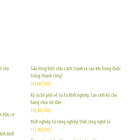
TIN KHÁC
t cho
Sầu riêng Việt chịu cạnh tranh ra sao khi Trung Quốc
trồng thành công?
18 | 08 | 2025
Kỹ sư bỏ phố về Sa Pa khởi nghiệp, tạo sinh kế cho
hàng chục hộ dân
14 | 08 | 2025
m hữu cơ
Khởi nghiệp từ nông nghiệp thời công nghệ số
11 | 08 | 2025
ịnh khởi