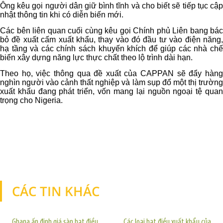
Ông kêu gọi người dân giữ bình tĩnh và cho biết sẽ tiếp tục cập
nhật thông tin khi có diễn biến mới.
Các bên liên quan cuối cùng kêu gọi Chính phủ Liên bang bác
bỏ đề xuất cấm xuất khẩu, thay vào đó đầu tư vào điện năng,
hạ tầng và các chính sách khuyến khích để giúp các nhà chế
biến xây dựng năng lực thực chất theo lộ trình dài hạn.
Theo họ, việc thông qua đề xuất của CAPPAN sẽ đẩy hàng
nghìn người vào cảnh thất nghiệp và làm sụp đổ một thị trường
xuất khẩu đang phát triển, vốn mang lại nguồn ngoại tệ quan
trọng cho Nigeria.
CÁC TIN KHÁC
TIN KHÁC
Ghana ấn định giá sàn hạt điều
Các loại hạt điều xuất khẩu của