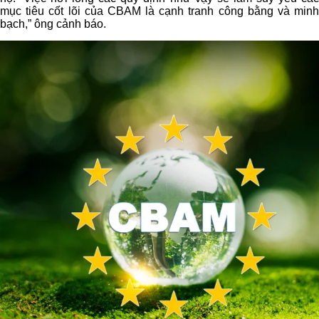
mục tiêu cốt lõi của CBAM là cạnh tranh công bằng và minh
bạch,” ông cảnh báo.