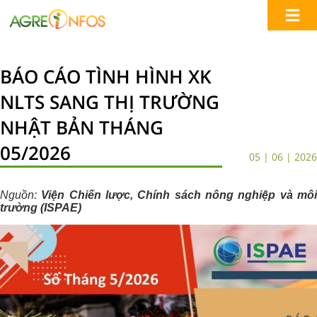
BÁO CÁO TÌNH HÌNH XK
NLTS SANG THỊ TRƯỜNG
NHẬT BẢN THÁNG
05/2026
05 | 06 | 2026
Nguồn:
Viện Chiến lược, Chính sách nông nghiệp và mô
trường (ISPAE)