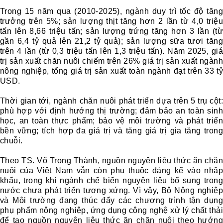
Trong 15 năm qua (2010-2025), ngành duy trì tốc độ tăng
trưởng trên 5%; sản lượng thịt tăng hơn 2 lần từ 4,0 triệu
tấn lên 8,66 triệu tấn; sản lượng trứng tăng hơn 3 lần (từ
gần 6,4 tỷ quả lên 21,2 tỷ quả); sản lượng sữa tươi tăng
trên 4 lần (từ 0,3 triệu tấn lên 1,3 triệu tấn). Năm 2025, giá
trị sản xuất chăn nuôi chiếm trên 26% giá trị sản xuất ngành
nông nghiệp, tổng giá trị sản xuất toàn ngành đạt trên 33 tỷ
USD.
Thời gian tới, ngành chăn nuôi phát triển dựa trên 5 trụ cột:
phù hợp với định hướng thị trường; đảm bảo an toàn sinh
học, an toàn thực phẩm; bảo vệ môi trường và phát triển
bền vững; tích hợp đa giá trị và tăng giá trị gia tăng trong
chuỗi.
Theo TS. Võ Trọng Thành, nguồn nguyên liệu thức ăn chăn
nuôi của Việt Nam vẫn còn phụ thuộc đáng kể vào nhập
khẩu, trong khi ngành chế biến nguyên liệu bổ sung trong
nước chưa phát triển tương xứng. Vì vậy, Bộ Nông nghiệp
và Môi trường đang thúc đẩy các chương trình tận dụng
phụ phẩm nông nghiệp, ứng dụng công nghệ xử lý chất thải
để tạo nguồn nguyên liệu thức ăn chăn nuôi theo hướng