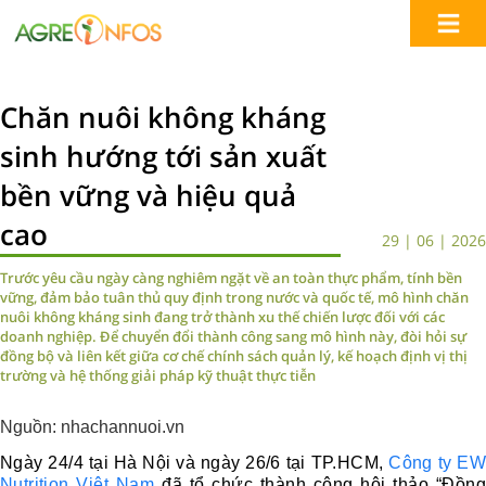
Chăn nuôi không kháng
sinh hướng tới sản xuất
bền vững và hiệu quả
cao
29 | 06 | 2026
Trước yêu cầu ngày càng nghiêm ngặt về an toàn thực phẩm, tính bền
vững, đảm bảo tuân thủ quy định trong nước và quốc tế, mô hình chăn
nuôi không kháng sinh đang trở thành xu thế chiến lược đối với các
doanh nghiệp. Để chuyển đổi thành công sang mô hình này, đòi hỏi sự
đồng bộ và liên kết giữa cơ chế chính sách quản lý, kế hoạch định vị thị
trường và hệ thống giải pháp kỹ thuật thực tiễn
Nguồn: nhachannuoi.vn
Ngày 24/4 tại Hà Nội và ngày 26/6 tại TP.HCM,
Công ty EW
Nutrition Việt Nam
đã tổ chức thành công hội thảo “Đồng