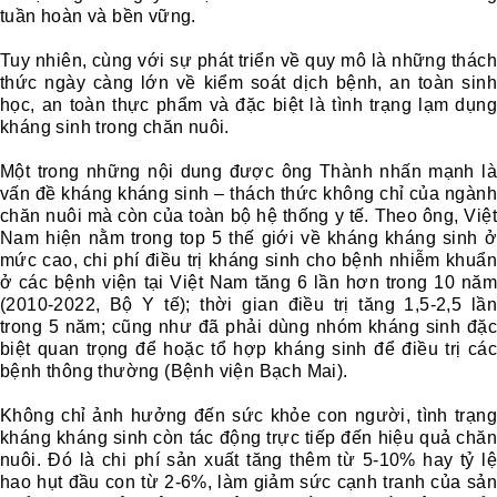
tuần hoàn và bền vững.
Tuy nhiên, cùng với sự phát triển về quy mô là những thách
thức ngày càng lớn về kiểm soát dịch bệnh, an toàn sinh
học, an toàn thực phẩm và đặc biệt là tình trạng lạm dụng
kháng sinh trong chăn nuôi.
Một trong những nội dung được ông Thành nhấn mạnh là
vấn đề kháng kháng sinh – thách thức không chỉ của ngành
chăn nuôi mà còn của toàn bộ hệ thống y tế. Theo ông, Việt
Nam hiện nằm trong top 5 thế giới về kháng kháng sinh ở
mức cao, chi phí điều trị kháng sinh cho bệnh nhiễm khuẩn
ở các bệnh viện tại Việt Nam tăng 6 lần hơn trong 10 năm
(2010-2022, Bộ Y tế); thời gian điều trị tăng 1,5-2,5 lần
trong 5 năm; cũng như đã phải dùng nhóm kháng sinh đặc
biệt quan trọng để hoặc tổ hợp kháng sinh để điều trị các
bệnh thông thường (Bệnh viện Bạch Mai).
Không chỉ ảnh hưởng đến sức khỏe con người, tình trạng
kháng kháng sinh còn tác động trực tiếp đến hiệu quả chăn
nuôi. Đó là chi phí sản xuất tăng thêm từ 5-10% hay tỷ lệ
hao hụt đầu con từ 2-6%, làm giảm sức cạnh tranh của sản