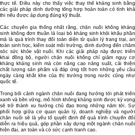
thực tế. Điều này cho thấy việc thay thế kháng sinh bằng
các giải pháp dinh dưỡng tổng hợp hoàn toàn có tính khả
thi nếu được áp dụng đúng kỹ thuật.
Các chuyên gia thống nhất rằng, chăn nuôi không kháng
sinh không đơn thuần là loại bỏ kháng sinh khỏi khẩu phần
mà là quá trình thay đổi toàn diện từ quản lý trang trại, an
toàn sinh học, kiểm soát môi trường, dinh dưỡng đến chăm
sóc sức khỏe vật nuôi. Khi các giải pháp này được triển
khai đồng bộ, người chăn nuôi không chỉ giảm nguy cơ
kháng kháng sinh mà còn nâng cao năng suất, cải thiện
chất lượng sản phẩm và đáp ứng tốt hơn những yêu cầu
ngày càng khắt khe của thị trường trong nước cũng như
quốc tế.
Trong bối cảnh ngành chăn nuôi đang hướng tới phát triển
xanh và bền vững, mô hình không kháng sinh được kỳ vọng
sẽ trở thành xu hướng chủ đạo trong những năm tới. Sự
phối hợp giữa cơ quan quản lý, doanh nghiệp và người
chăn nuôi sẽ là yếu tố quyết định để quá trình chuyển đổi
diễn ra hiệu quả, góp phần xây dựng một ngành chăn nuôi
hiện đại, an toàn và có sức cạnh tranh cao.