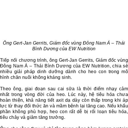
Ông Gert-Jan Gerrits, Giám đốc vùng Đông Nam Á – Thái
Bình Dương của EW Nutrition
Tiếp nối chương trình, ông Gert-Jan Gerrits, Giám đốc vùng
Đông Nam Á – Thái Bình Dương của EW Nutrition, chia sẻ
nhiều giải pháp dinh dưỡng dành cho heo con trong mô
hình chăn nuôi không kháng sinh.
Theo ông, giai đoạn sau cai sữa là thời điểm nhạy cảm
nhất trong vòng đời của heo. Lúc này, hệ tiêu hóa chưa
hoàn thiện, khả năng tiết axit dạ dày còn thấp trong khi áp
lực từ thay đổi thức ăn và mầm bệnh lại tăng cao. Nếu khẩu
phần không phù hợp, heo con rất dễ bị rối loạn tiêu hóa,
tiêu chảy và giảm tăng trưởng.