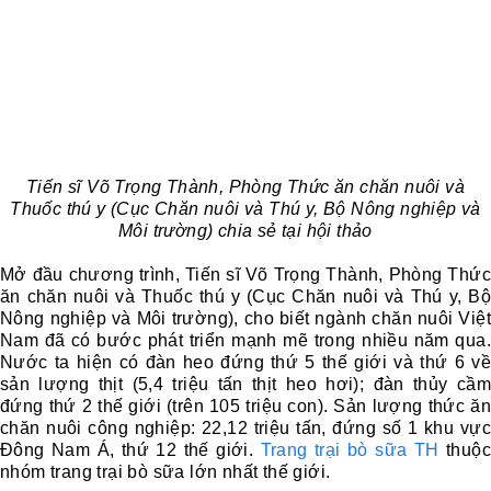
Tiến sĩ Võ Trọng Thành, Phòng Thức ăn chăn nuôi và
Thuốc thú y (Cục Chăn nuôi và Thú y, Bộ Nông nghiệp và
Môi trường) chia sẻ tại hội thảo
Mở đầu chương trình, Tiến sĩ Võ Trọng Thành, Phòng Thức
ăn chăn nuôi và Thuốc thú y (Cục Chăn nuôi và Thú y, Bộ
Nông nghiệp và Môi trường), cho biết ngành chăn nuôi Việt
Nam đã có bước phát triển mạnh mẽ trong nhiều năm qua.
Nước ta hiện có đàn heo đứng thứ 5 thế giới và thứ 6 về
sản lượng thịt (5,4 triệu tấn thịt heo hơi); đàn thủy cầm
đứng thứ 2 thế giới (trên 105 triệu con). Sản lượng thức ăn
chăn nuôi công nghiệp: 22,12 triệu tấn, đứng số 1 khu vực
Đông Nam Á, thứ 12 thế giới.
Trang trại bò sữa TH
thuộc
nhóm trang trại bò sữa lớn nhất thế giới.