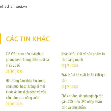
nhachannuoi.vn
CÁC TIN KHÁC
TIN KHÁC
C.P. Việt Nam nêu giải pháp
Nhập khẩu thịt và sản phẩm từ
phòng bệnh trong chăn nuôi tại
thịt tăng mạnh
IPVS 2026
22 | 05 | 2026
26 | 06 | 2026
Brazil: Giữ đà xuất khẩu thịt gia
Hệ thống đàn khép kín trong
cầm
chăn nuôi heo: Hướng đi mới
22 | 05 | 2026
trước áp lực dịch bệnh và yêu
Chỉ 4 tháng, doanh nghiệp rót
cầu nâng cao năng suất
gần 930 triệu USD nhập khẩu
22 | 06 | 2026
thịt và phụ phẩm