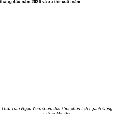
tháng đầu năm 2026 và xu thế cuối năm
ThS. Trần Ngọc Yến, Giám đốc khối phân tích ngành Công
ty AgroMonitor