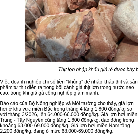
Thịt lợn nhập khẩu giá rẻ được bày b
Việc doanh nghiệp chi số tiền "khủng" để nhập khẩu thịt và sản
phẩm từ thịt diễn ra trong bối cảnh giá thịt lợn trong nước neo
cao, trong khi giá gà công nghiệp giảm mạnh.
Báo cáo của Bộ Nông nghiệp và Môi trường cho thấy, giá lợn
hơi ở khu vực miền Bắc trong tháng 4 tăng 1.800 đồng/kg so
với tháng 3/2026, lên 64.000-66.000 đồng/kg. Giá lợn hơi miền
Trung - Tây Nguyên cũng tăng 1.600 đồng/kg, dao động trong
khoảng 63.000-69.000 đồng/kg. Giá lợn hơi miền Nam tăng
2.200 đồng/kg, đang ở mức 68.000-69.000 đồng/kg.