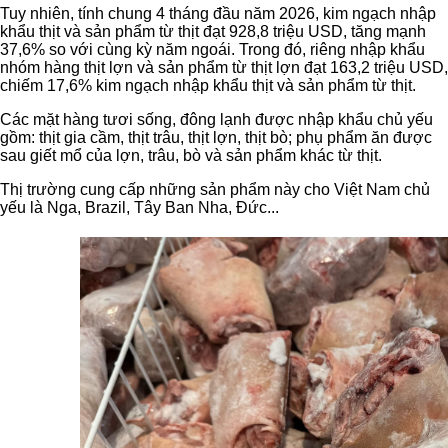
Tuy nhiên, tính chung 4 tháng đầu năm 2026, kim ngạch nhập
khẩu thịt và sản phẩm từ thịt đạt 928,8 triệu USD, tăng mạnh
37,6% so với cùng kỳ năm ngoái. Trong đó, riêng nhập khẩu
nhóm hàng thịt lợn và sản phẩm từ thịt lợn đạt 163,2 triệu USD,
chiếm 17,6% kim ngạch nhập khẩu thịt và sản phẩm từ thịt.
Các mặt hàng tươi sống, đông lạnh được nhập khẩu chủ yếu
gồm: thịt gia cầm, thịt trâu, thịt lợn, thịt bò; phụ phẩm ăn được
sau giết mổ của lợn, trâu, bò và sản phẩm khác từ thịt.
Thị trường cung cấp những sản phẩm này cho Việt Nam chủ
yếu là Nga, Brazil, Tây Ban Nha, Đức...