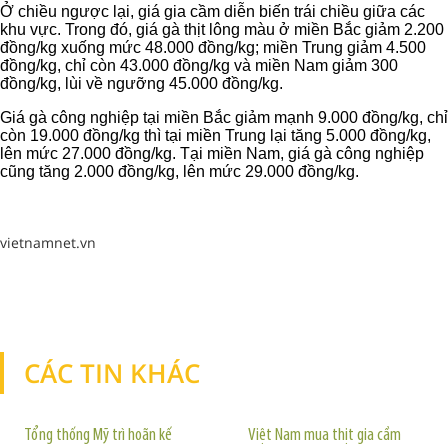
Ở chiều ngược lại, giá gia cầm diễn biến trái chiều giữa các
khu vực. Trong đó, giá gà thịt lông màu ở miền Bắc giảm 2.200
đồng/kg xuống mức 48.000 đồng/kg; miền Trung giảm 4.500
đồng/kg, chỉ còn 43.000 đồng/kg và miền Nam giảm 300
đồng/kg, lùi về ngưỡng 45.000 đồng/kg.
Giá gà công nghiệp tại miền Bắc giảm mạnh 9.000 đồng/kg, chỉ
còn 19.000 đồng/kg thì tại miền Trung lại tăng 5.000 đồng/kg,
lên mức 27.000 đồng/kg. Tại miền Nam, giá gà công nghiệp
cũng tăng 2.000 đồng/kg, lên mức 29.000 đồng/kg.
vietnamnet.vn
CÁC TIN KHÁC
TIN KHÁC
Tổng thống Mỹ trì hoãn kế
Việt Nam mua thịt gia cầm