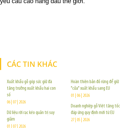
yêu cầu cao hàng đầu thế giới.
CÁC TIN KHÁC
TIN KHÁC
Xuất khẩu gỗ góp sức giữ đà
Hoàn thiện bản đồ rừng để giữ
tăng trưởng xuất khẩu hai con
"cửa" xuất khẩu sang EU
số
01 | 06 | 2026
06 | 07 | 2026
Doanh nghiệp gỗ Việt tăng tốc
Dữ liệu rời rạc kéo quản trị suy
đáp ứng quy định mới từ EU
giảm
27 | 05 | 2026
01 | 07 | 2026