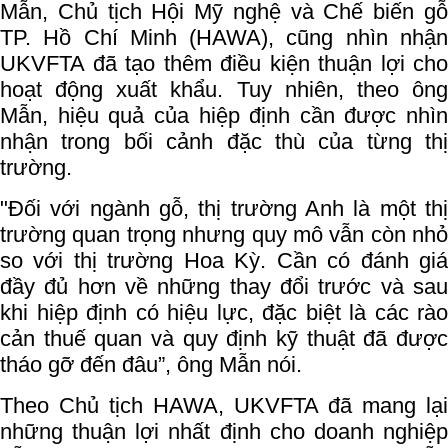
Mẫn, Chủ tịch Hội Mỹ nghệ và Chế biến gỗ
TP. Hồ Chí Minh (HAWA), cũng nhìn nhận
UKVFTA đã tạo thêm điều kiện thuận lợi cho
hoạt động xuất khẩu. Tuy nhiên, theo ông
Mẫn, hiệu quả của hiệp định cần được nhìn
nhận trong bối cảnh đặc thù của từng thị
trường.
"Đối với ngành gỗ, thị trường Anh là một thị
trường quan trọng nhưng quy mô vẫn còn nhỏ
so với thị trường Hoa Kỳ. Cần có đánh giá
đầy đủ hơn về những thay đổi trước và sau
khi hiệp định có hiệu lực, đặc biệt là các rào
cản thuế quan và quy định kỹ thuật đã được
tháo gỡ đến đâu”, ông Mẫn nói.
Theo Chủ tịch HAWA, UKVFTA đã mang lại
những thuận lợi nhất định cho doanh nghiệp