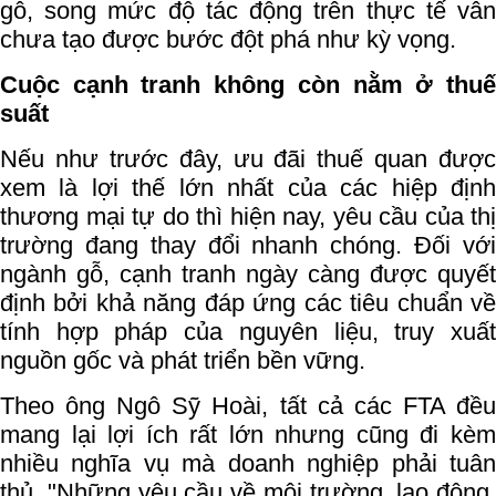
gỗ, song mức độ tác động trên thực tế vẫn
chưa tạo được bước đột phá như kỳ vọng.
Cuộc cạnh tranh không còn nằm ở thuế
suất
Nếu như trước đây, ưu đãi thuế quan được
xem là lợi thế lớn nhất của các hiệp định
thương mại tự do thì hiện nay, yêu cầu của thị
trường đang thay đổi nhanh chóng. Đối với
ngành gỗ, cạnh tranh ngày càng được quyết
định bởi khả năng đáp ứng các tiêu chuẩn về
tính hợp pháp của nguyên liệu, truy xuất
nguồn gốc và phát triển bền vững.
Theo ông Ngô Sỹ Hoài, tất cả các FTA đều
mang lại lợi ích rất lớn nhưng cũng đi kèm
nhiều nghĩa vụ mà doanh nghiệp phải tuân
thủ. "Những yêu cầu về môi trường, lao động,