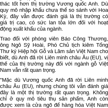
thác tốt hơn thị trường Vương quốc Anh. Dù
quy mô nhập khẩu chưa thể so sánh với Hoa
Kỳ, đây vẫn được đánh giá là thị trường có
giá trị cao, có sức lan tỏa lớn đối với hoạt
động xuất khẩu của ngành.
Trao đổi với phóng viên Báo Công Thương,
ông Ngô Sỹ Hoài, Phó Chủ tịch kiêm Tổng
Thư ký Hiệp hội Gỗ và Lâm sản Việt Nam cho
biết, dù Anh đã rời Liên minh châu Âu (EU), vị
thế của thị trường này đối với ngành gỗ Việt
Nam vẫn rất quan trọng.
"Mặc dù Vương quốc Anh đã rời Liên minh
châu Âu (EU), nhưng chúng tôi vẫn đánh giá
đây là một thị trường rất quan trọng. Không
chỉ ở quy mô tiêu thụ sản phẩm, Anh còn
được xem là cửa ngõ để hàng hóa Việt Nam