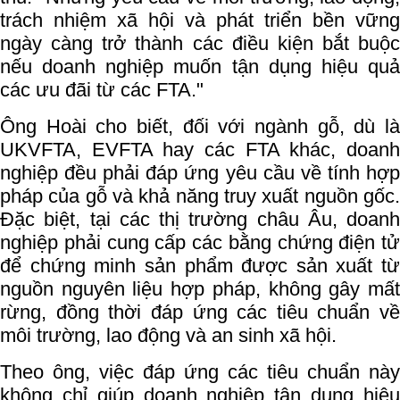
trách nhiệm xã hội và phát triển bền vững
ngày càng trở thành các điều kiện bắt buộc
nếu doanh nghiệp muốn tận dụng hiệu quả
các ưu đãi từ các FTA."
Ông Hoài cho biết, đối với ngành gỗ, dù là
UKVFTA, EVFTA hay các FTA khác, doanh
nghiệp đều phải đáp ứng yêu cầu về tính hợp
pháp của gỗ và khả năng truy xuất nguồn gốc.
Đặc biệt, tại các thị trường châu Âu, doanh
nghiệp phải cung cấp các bằng chứng điện tử
để chứng minh sản phẩm được sản xuất từ
nguồn nguyên liệu hợp pháp, không gây mất
rừng, đồng thời đáp ứng các tiêu chuẩn về
môi trường, lao động và an sinh xã hội.
Theo ông, việc đáp ứng các tiêu chuẩn này
không chỉ giúp doanh nghiệp tận dụng hiệu