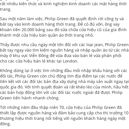
rất nhiều kiến thức và kinh nghiệm kinh doanh các mặt hàng thời
trang.
Sau một năm làm việc, Philip Green đã quyết định rời công ty và
bắt tay vào kinh doanh hàng thời trang. Để có đủ vốn, ông vay
khoản tiền 20.000 bảng sau đó sửa chữa cửa hiệu cũ của gia đình
thành một cửa hiệu bán quần áo thời trang nhỏ.
Thấy được nhu cầu ngày một lớn đối với các loại jean, Philip Green
bắt tay ngay vào tìm kiếm nguồn hàng và nhập quần áo từ các nhà
máy ở khu vực Viễn Đông để vừa đưa vào bán lẻ vừa phân phối
cho các cửa hiệu bán lẻ khác tại London.
Không dừng lại ở việc tìm những đầu mối nhập khẩu hàng với các
đối tác, Philip Green còn chủ động tìm địa điểm tại các nước để
liên kết với các đối tác bản địa xây dựng nhà máy sản xuất ngay tại
quốc gia đó. Với tính quyết đoán và rất khéo léo của mình, hầu hết
các bản hợp đồng lớn với các đối tác nước ngoài đã được Philip
Green tiến hành nhanh chóng.
Tới những năm đầu thập niên 70, cửa hiệu của Philip Green đã
thiết lập được nguồn hàng và đảm bảo cung cấp cho thị trường 10
thương hiệu thời trang nổi tiếng với nguồn khách hàng ngày một
đông.