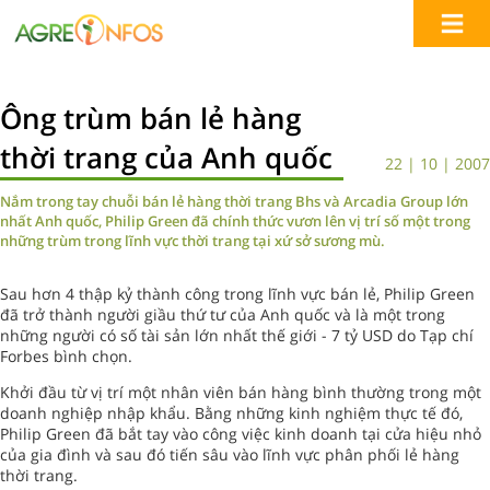
Ông trùm bán lẻ hàng
thời trang của Anh quốc
22 | 10 | 2007
Nắm trong tay chuỗi bán lẻ hàng thời trang Bhs và Arcadia Group lớn
nhất Anh quốc, Philip Green đã chính thức vươn lên vị trí số một trong
những trùm trong lĩnh vực thời trang tại xứ sở sương mù.
Sau hơn 4 thập kỷ thành công trong lĩnh vực bán lẻ, Philip Green
đã trở thành người giầu thứ tư của Anh quốc và là một trong
những người có số tài sản lớn nhất thế giới - 7 tỷ USD do Tạp chí
Forbes bình chọn.
Khởi đầu từ vị trí một nhân viên bán hàng bình thường trong một
doanh nghiệp nhập khẩu. Bằng những kinh nghiệm thực tế đó,
Philip Green đã bắt tay vào công việc kinh doanh tại cửa hiệu nhỏ
của gia đình và sau đó tiến sâu vào lĩnh vực phân phối lẻ hàng
thời trang.