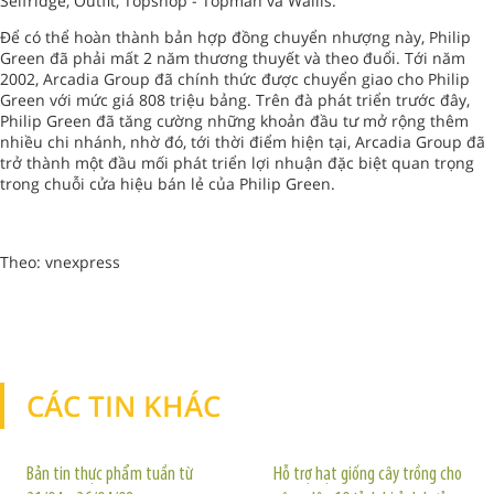
Selfridge, Outfit, Topshop - Topman và Wallis.
Để có thể hoàn thành bản hợp đồng chuyển nhượng này, Philip
Green đã phải mất 2 năm thương thuyết và theo đuổi. Tới năm
2002, Arcadia Group đã chính thức được chuyển giao cho Philip
Green với mức giá 808 triệu bảng. Trên đà phát triển trước đây,
Philip Green đã tăng cường những khoản đầu tư mở rộng thêm
nhiều chi nhánh, nhờ đó, tới thời điểm hiện tại, Arcadia Group đã
trở thành một đầu mối phát triển lợi nhuận đặc biệt quan trọng
trong chuỗi cửa hiệu bán lẻ của Philip Green.
Theo: vnexpress
CÁC TIN KHÁC
TIN KHÁC
Bản tin thực phẩm tuần từ
Hỗ trợ hạt giống cây trồng cho