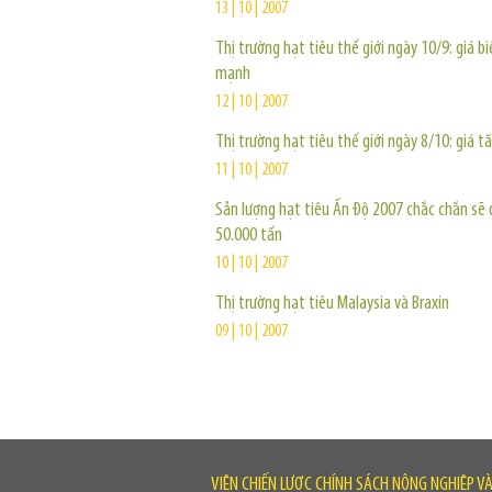
13 | 10 | 2007
Thị trường hạt tiêu thế giới ngày 10/9: giá b
mạnh
12 | 10 | 2007
Thị trường hạt tiêu thế giới ngày 8/10: giá t
11 | 10 | 2007
Sản lượng hạt tiêu Ấn Độ 2007 chắc chắn sẽ 
50.000 tấn
10 | 10 | 2007
Thị trường hạt tiêu Malaysia và Braxin
09 | 10 | 2007
VIỆN CHIẾN LƯỢC CHÍNH SÁCH NÔNG NGHIỆP V