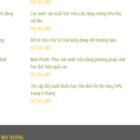
04 | 10 | 2007
iến động
Các nước sản xuất hạt tiêu cần tăng cường tiêu thụ
nội địa
04 | 10 | 2007
ăng
Để hồ tiêu Chư Sê mãi xứng đáng với thương hiệu
02 | 10 | 2007
dưới
Bình Phước: Phục hồi vườn tiêu bằng phương pháp sinh
học đạt hiệu quả cao
01 | 10 | 2007
Trợ cấp đẩy xuất khẩu hạt tiêu đen Ấn Độ tăng 54%
trong 6 tháng
01 | 10 | 2007
À MÔI TRƯỜNG