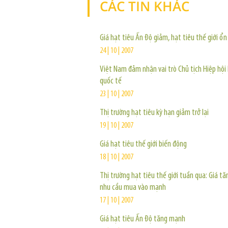
CÁC TIN KHÁC
Giá hạt tiêu Ấn Độ giảm, hạt tiêu thế giới ổn
24 | 10 | 2007
Việt Nam đảm nhận vai trò Chủ tịch Hiệp hội 
quốc tế
23 | 10 | 2007
Thị trường hạt tiêu kỳ hạn giảm trở lại
19 | 10 | 2007
Giá hạt tiêu thế giới biến động
18 | 10 | 2007
Thị trường hạt tiêu thế giới tuần qua: Giá t
nhu cầu mua vào mạnh
17 | 10 | 2007
Giá hạt tiêu Ấn Độ tăng mạnh