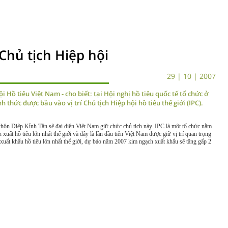
Chủ tịch Hiệp hội
29 | 10 | 2007
 Hồ tiêu Việt Nam - cho biết: tại Hội nghị hồ tiêu quốc tế tổ chức ở
 thức được bầu vào vị trí Chủ tịch Hiệp hội hồ tiêu thế giới (IPC).
hôn Diệp Kỉnh Tần sẽ đại diện Việt Nam giữ chức chủ tịch này. IPC là một tổ chức nằm
uất hồ tiêu lớn nhất thế giới và đây là lần đầu tiên Việt Nam được giữ vị trí quan trọng
uất khẩu hồ tiêu lớn nhất thế giới, dự báo năm 2007 kim ngạch xuất khẩu sẽ tăng gấp 2