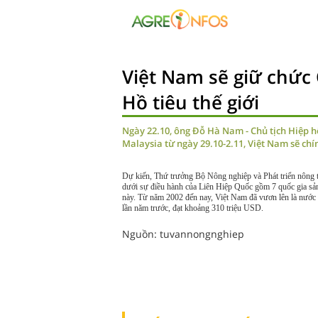
Việt Nam sẽ giữ chức 
Hồ tiêu thế giới
Ngày 22.10, ông Đỗ Hà Nam - Chủ tịch Hiệp hội
Malaysia từ ngày 29.10-2.11, Việt Nam sẽ chính
Dự kiến, Thứ trưởng Bộ Nông nghiệp và Phát triển nông t
dưới sự điều hành của Liên Hiệp Quốc gồm 7 quốc gia sản x
này. Từ năm 2002 đến nay, Việt Nam đã vươn lên là nước x
lần năm trước, đạt khoảng 310 triệu USD.
Nguồn: tuvannongnghiep