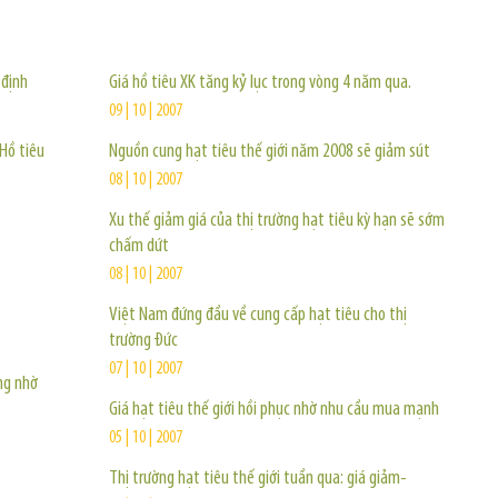
TIN KHÁC
 định
Giá hồ tiêu XK tăng kỷ lục trong vòng 4 năm qua.
09 | 10 | 2007
Hồ tiêu
Nguồn cung hạt tiêu thế giới năm 2008 sẽ giảm sút
08 | 10 | 2007
Xu thế giảm giá của thị trường hạt tiêu kỳ hạn sẽ sớm
chấm dứt
08 | 10 | 2007
Việt Nam đứng đầu về cung cấp hạt tiêu cho thị
trường Đức
07 | 10 | 2007
ăng nhờ
Giá hạt tiêu thế giới hồi phục nhờ nhu cầu mua mạnh
05 | 10 | 2007
Thị trường hạt tiêu thế giới tuần qua: giá giảm-