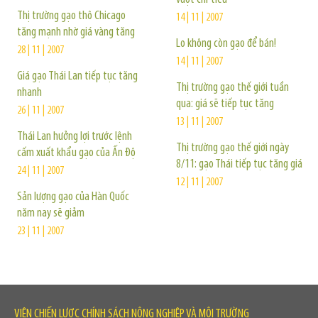
Thị trường gạo thô Chicago
14 | 11 | 2007
tăng mạnh nhờ giá vàng tăng
Lo không còn gạo để bán!
28 | 11 | 2007
14 | 11 | 2007
Giá gạo Thái Lan tiếp tục tăng
Thị trường gạo thế giới tuần
nhanh
qua: giá sẽ tiếp tục tăng
26 | 11 | 2007
13 | 11 | 2007
Thái Lan hưởng lợi trước lệnh
Thị trường gạo thế giới ngày
cấm xuất khẩu gạo của Ấn Độ
8/11: gạo Thái tiếp tục tăng giá
24 | 11 | 2007
12 | 11 | 2007
Sản lượng gạo của Hàn Quốc
năm nay sẽ giảm
23 | 11 | 2007
VIỆN CHIẾN LƯỢC CHÍNH SÁCH NÔNG NGHIỆP VÀ MÔI TRƯỜNG