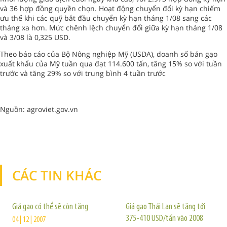
và 36 hợp đồng quyền chọn. Hoạt động chuyển đổi kỳ hạn chiếm
ưu thế khi các quỹ bắt đầu chuyển kỳ hạn tháng 1/08 sang các
tháng xa hơn. Mức chênh lệch chuyển đổi giữa kỳ hạn tháng 1/08
và 3/08 là 0,325 USD.
Theo báo cáo của Bộ Nông nghiệp Mỹ (USDA), doanh số bán gạo
xuất khẩu của Mỹ tuần qua đạt 114.600 tấn, tăng 15% so với tuần
trước và tăng 29% so với trung bình 4 tuần trước
Nguồn: agroviet.gov.vn
CÁC TIN KHÁC
TIN KHÁC
Giá gạo có thể sẽ còn tăng
Giá gạo Thái Lan sẽ tăng tới
375-410 USD/tấn vào 2008
04 | 12 | 2007