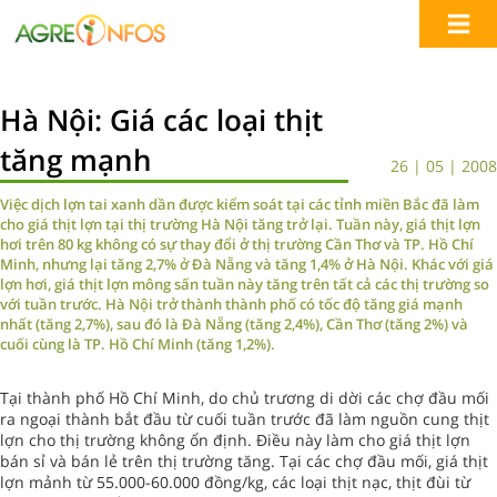
Hà Nội: Giá các loại thịt
tăng mạnh
26 | 05 | 2008
Việc dịch lợn tai xanh dần được kiểm soát tại các tỉnh miền Bắc đã làm
cho giá thịt lợn tại thị trường Hà Nội tăng trở lại. Tuần này, giá thịt lợn
hơi trên 80 kg không có sự thay đổi ở thị trường Cần Thơ và TP. Hồ Chí
Minh, nhưng lại tăng 2,7% ở Đà Nẵng và tăng 1,4% ở Hà Nội. Khác với giá
lợn hơi, giá thịt lợn mông sấn tuần này tăng trên tất cả các thị trường so
với tuần trước. Hà Nội trở thành thành phố có tốc độ tăng giá mạnh
nhất (tăng 2,7%), sau đó là Đà Nẵng (tăng 2,4%), Cần Thơ (tăng 2%) và
cuối cùng là TP. Hồ Chí Minh (tăng 1,2%).
Tại thành phố Hồ Chí Minh, do chủ trương di dời các chợ đầu mối
ra ngoại thành bắt đầu từ cuối tuần trước đã làm nguồn cung thịt
lợn cho thị trường không ổn định. Điều này làm cho giá thịt lợn
bán sỉ và bán lẻ trên thị trường tăng. Tại các chợ đầu mối, giá thịt
lợn mảnh từ 55.000-60.000 đồng/kg, các loại thịt nạc, thịt đùi từ