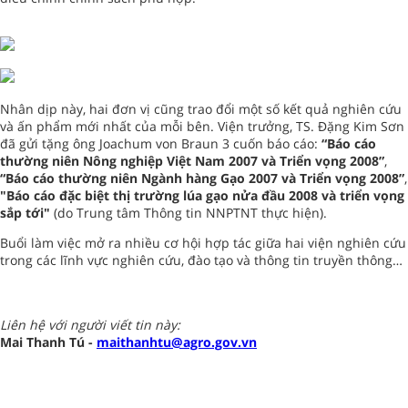
Nhân dịp này, hai đơn vị cũng trao đổi một số kết quả nghiên cứu
và ấn phẩm mới nhất của mỗi bên. Viện trưởng, TS. Đặng Kim Sơn
đã gửi tặng ông Joachum von Braun 3 cuốn báo cáo:
“Báo cáo
thường niên Nông nghiệp Việt Nam 2007 và Triển vọng 2008”
,
“Báo cáo thường niên Ngành hàng Gạo 2007 và Triển vọng 2008”
,
"Báo cáo đặc biệt thị trường lúa gạo nửa đầu 2008 và triển vọng
sắp tới"
(do Trung tâm Thông tin NNPTNT thực hiện).
Buổi làm việc mở ra nhiều cơ hội hợp tác giữa hai viện nghiên cứu
trong các lĩnh vực nghiên cứu, đào tạo và thông tin truyền thông…
Liên hệ với người viết tin này:
Mai Thanh Tú -
maithanhtu@agro.gov.vn