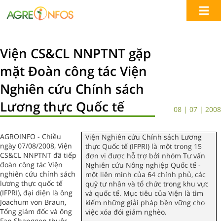
Viện CS&CL NNPTNT gặp
mặt Đoàn công tác Viện
Nghiên cứu Chính sách
Lương thực Quốc tế
08 | 07 | 2008
AGROINFO - Chiều
Viện Nghiên cứu Chính sách Lương
ngày 07/08/2008, Viện
thực Quốc tế (IFPRI) là một trong 15
CS&CL NNPTNT đã tiếp
đơn vị được hỗ trợ bởi nhóm Tư vấn
đoàn công tác Viện
Nghiên cứu Nông nghiệp Quốc tế -
nghiên cứu chính sách
một liên minh của 64 chính phủ, các
lương thực quốc tế
quỹ tư nhân và tổ chức trong khu vực
(IFPRI), đại diện là ông
và quốc tế. Mục tiêu của Viện là tìm
Joachum von Braun,
kiếm những giải pháp bền vững cho
Tổng giám đốc và ông
việc xóa đói giảm nghèo.
Fan Shanggen thuộc