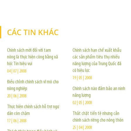
CÁC TIN KHÁC
TIN KHÁC
Chính sách mới đối với tam
Chính sách hạn chế xuất khẩu
nông là thực hiện công bằng xã
các sản phẩm tiêu thụ nhiều
hội: Tín hiệu vui
năng lượng của Trung Quốc đã
có hiệu lực
04 | 07 | 2008
19 | 05 | 2008
Điều chỉnh chính sách vĩ mô cho
nông nghiệp
Chính sách nào đảm bảo an ninh
năng lượng
20 | 06 | 2008
02 | 05 | 2008
Thực hiện chính sách hỗ trợ ngư
dân còn chậm
Thắt chặt tiền tệ nhưng cần
chính sách riêng cho nông thôn
17 | 06 | 2008
25 | 04 | 2008