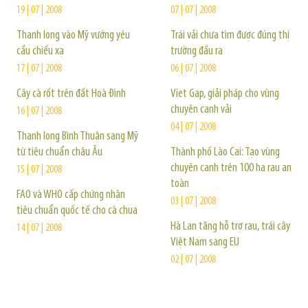
19 | 07 | 2008
07 | 07 | 2008
Thanh long vào Mỹ vướng yêu
Trái vải chưa tìm được đúng thị
cầu chiếu xạ
trường đầu ra
17 | 07 | 2008
06 | 07 | 2008
Cây cà rốt trên đất Hoà Đình
Viet Gap, giải pháp cho vùng
chuyên canh vải
16 | 07 | 2008
04 | 07 | 2008
Thanh long Bình Thuận sang Mỹ
từ tiêu chuẩn châu Âu
Thành phố Lào Cai: Tạo vùng
chuyên canh trên 100 ha rau an
15 | 07 | 2008
toàn
FAO và WHO cấp chứng nhận
03 | 07 | 2008
tiêu chuẩn quốc tế cho cà chua
Hà Lan tăng hỗ trợ rau, trái cây
14 | 07 | 2008
Việt Nam sang EU
02 | 07 | 2008