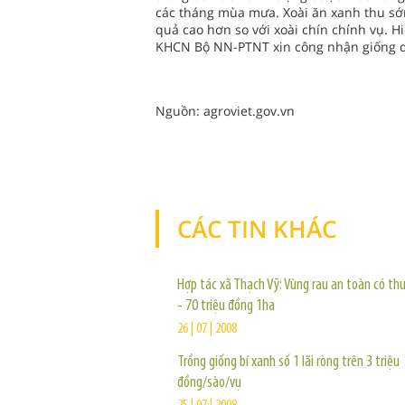
các tháng mùa mưa. Xoài ăn xanh thu sớm
quả cao hơn so với xoài chín chính vụ. H
KHCN Bộ NN-PTNT xin công nhận giống qu
Nguồn: agroviet.gov.vn
CÁC TIN KHÁC
Hợp tác xã Thạch Vỹ: Vùng rau an toàn có th
- 70 triệu đồng 1ha
26 | 07 | 2008
Trồng giống bí xanh số 1 lãi ròng trên 3 triệu
đồng/sào/vụ