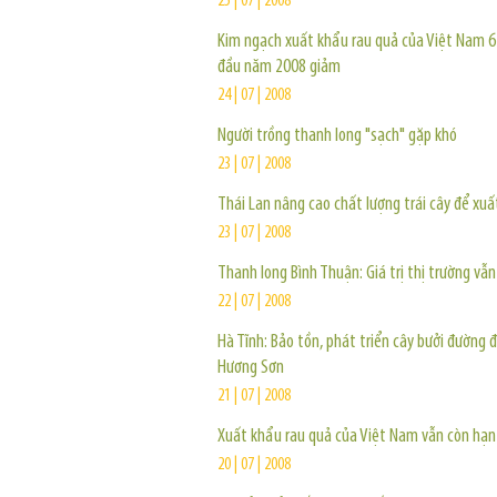
25 | 07 | 2008
Kim ngạch xuất khẩu rau quả của Việt Nam 6
đầu năm 2008 giảm
24 | 07 | 2008
Người trồng thanh long "sạch" gặp khó
23 | 07 | 2008
Thái Lan nâng cao chất lượng trái cây để xu
23 | 07 | 2008
Thanh long Bình Thuận: Giá trị thị trường vẫ
22 | 07 | 2008
Hà Tĩnh: Bảo tồn, phát triển cây bưởi đường 
Hương Sơn
21 | 07 | 2008
Xuất khẩu rau quả của Việt Nam vẫn còn hạn
20 | 07 | 2008