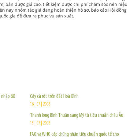
, bán được giá cao, tiết kiệm được chi phí chăm sóc nên hiệu
iện nay nhóm tác giả đang hoàn thiện hồ sơ, báo cáo Hội đồng
ốc gia để đưa ra phục vụ sản xuất.
TIN KHÁC
u nhập 60
Cây cà rốt trên đất Hoà Đình
16 | 07 | 2008
Thanh long Bình Thuận sang Mỹ từ tiêu chuẩn châu Âu
15 | 07 | 2008
FAO và WHO cấp chứng nhận tiêu chuẩn quốc tế cho