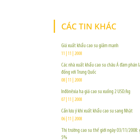
CÁC TIN KHÁC
Giá xuất khẩu cao su giảm mạnh
11 | 11 | 2008
Các nhà xuất khẩu cao su châu Á đàm phán l
đồng với Trung Quốc
08 | 11 | 2008
Inđônêxia hạ giá cao su xuống 2 USD/kg
07 | 11 | 2008
Cần lưu ý khi xuất khẩu cao su sang Nhật
06 | 11 | 2008
Thị trường cao su thế giới ngày 03/11/2008: 
5%