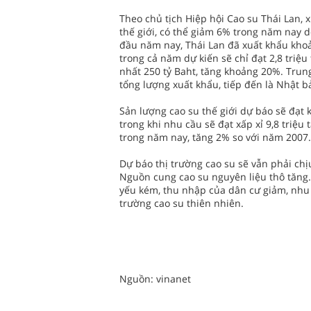
Theo chủ tịch Hiệp hội Cao su Thái Lan, 
thế giới, có thể giảm 6% trong năm nay 
đầu năm nay, Thái Lan đã xuất khẩu khoản
trong cả năm dự kiến sẽ chỉ đạt 2,8 triệu 
nhất 250 tỷ Baht, tăng khoảng 20%. Trung
tổng lượng xuất khẩu, tiếp đến là Nhật 
Sản lượng cao su thế giới dự báo sẽ đạt 
trong khi nhu cầu sẽ đạt xấp xỉ 9,8 triệu 
trong năm nay, tăng 2% so với năm 2007.
Dự báo thị trường cao su sẽ vẫn phải chịu
Nguồn cung cao su nguyên liệu thô tăng. 
yếu kém, thu nhập của dân cư giảm, nhu 
trường cao su thiên nhiên.
Nguồn: vinanet