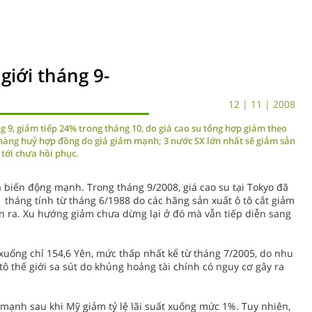
giới tháng 9-
12 | 11 | 2008
g 9, giảm tiếp 24% trong tháng 10, do giá cao su tổng hợp giảm theo
 hàng huỷ hợp đồng do giá giảm mạnh; 3 nước SX lớn nhất sẽ giảm sản
 tới chưa hồi phục.
 biến động mạnh. Trong tháng 9/2008, giá cao su tại Tokyo đã
tháng tính từ tháng 6/1988 do các hãng sản xuất ô tô cắt giảm
n ra. Xu hướng giảm chưa dừng lại ở đó mà vẫn tiếp diễn sang
 xuống chỉ 154,6 Yên, mức thấp nhất kể từ tháng 7/2005, do nhu
tô thế giới sa sút do khủng hoảng tài chính có nguy cơ gây ra
 mạnh sau khi Mỹ giảm tỷ lệ lãi suất xuống mức 1%. Tuy nhiên,