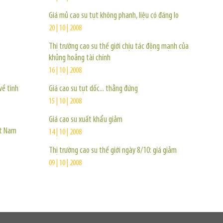
Giá mủ cao su tụt không phanh, liệu có đáng lo
20 | 10 | 2008
Thị trường cao su thế giới chịu tác động mạnh của
khủng hoảng tài chính
16 | 10 | 2008
về tình
Giá cao su tụt dốc... thẳng đứng
15 | 10 | 2008
Giá cao su xuất khẩu giảm
ệt Nam
14 | 10 | 2008
Thị trường cao su thế giới ngày 8/10: giá giảm
09 | 10 | 2008