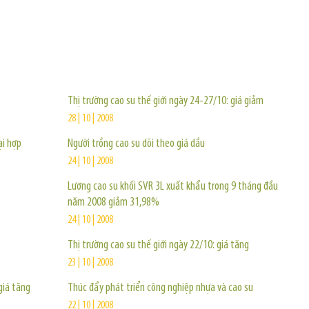
TIN KHÁC
Thị trường cao su thế giới ngày 24-27/10: giá giảm
28 | 10 | 2008
ại hợp
Người trồng cao su dõi theo giá dầu
24 | 10 | 2008
Lượng cao su khối SVR 3L xuất khẩu trong 9 tháng đầu
năm 2008 giảm 31,98%
24 | 10 | 2008
Thị trường cao su thế giới ngày 22/10: giá tăng
23 | 10 | 2008
giá tăng
Thúc đẩy phát triển công nghiệp nhựa và cao su
22 | 10 | 2008