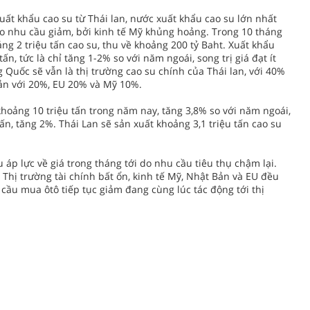
xuất khẩu cao su từ Thái lan, nước xuất khẩu cao su lớn nhất
do nhu cầu giảm, bởi kinh tế Mỹ khủng hoảng. Trong 10 tháng
g 2 triệu tấn cao su, thu về khoảng 200 tỷ Baht. Xuất khẩu
tấn, tức là chỉ tăng 1-2% so với năm ngoái, song trị giá đạt ít
 Quốc sẽ vẫn là thị trường cao su chính của Thái lan, với 40%
bản với 20%, EU 20% và Mỹ 10%.
khoảng 10 triệu tấn trong năm nay, tăng 3,8% so với năm ngoái,
tấn, tăng 2%. Thái Lan sẽ sản xuất khoảng 3,1 triệu tấn cao su
 áp lực về giá trong tháng tới do nhu cầu tiêu thụ chậm lại.
Thị trường tài chính bất ổn, kinh tế Mỹ, Nhật Bản và EU đều
cầu mua ôtô tiếp tục giảm đang cùng lúc tác động tới thị