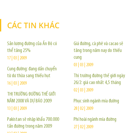
CÁC TIN KHÁC
TIN KHÁC
Sản lượng đường của Ấn Độ có
Giá đường, cà phê và cacao sẽ
thể tăng 25%
tăng trong năm nay do thiếu
cung
17 | 03 | 2009
03 | 03 | 2009
Cung đường: đang dần chuyển
từ dư thừa sang thiếu hụt
Thị trường đường thế giới ngày
26/2: giá cao nhất 4,5 tháng
16 | 03 | 2009
02 | 03 | 2009
THỊ TRƯỜNG ĐƯỜNG THẾ GIỚI
NĂM 2008 VÀ DỰ BÁO 2009
Phục sinh ngành mía đường
13 | 03 | 2009
28 | 02 | 2009
Pakistan sẽ nhập khẩu 700.000
Phí hoài ngành mía đường
tấn đường trong năm 2009
27 | 02 | 2009