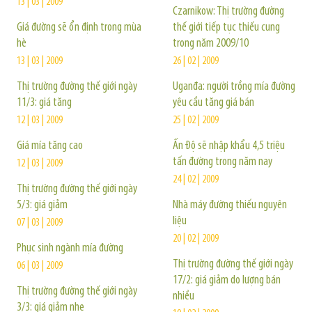
13 | 03 | 2009
Czarnikow: Thị trường đường
Giá đường sẽ ổn định trong mùa
thế giới tiếp tục thiếu cung
hè
trong năm 2009/10
13 | 03 | 2009
26 | 02 | 2009
Thị trường đường thế giới ngày
Uganđa: người trồng mía đường
11/3: giá tăng
yêu cầu tăng giá bán
12 | 03 | 2009
25 | 02 | 2009
Giá mía tăng cao
Ấn Độ sẽ nhập khẩu 4,5 triệu
tấn đường trong năm nay
12 | 03 | 2009
24 | 02 | 2009
Thị trường đường thế giới ngày
5/3: giá giảm
Nhà máy đường thiếu nguyên
liệu
07 | 03 | 2009
20 | 02 | 2009
Phục sinh ngành mía đường
Thị trường đường thế giới ngày
06 | 03 | 2009
17/2: giá giảm do lượng bán
Thị trường đường thế giới ngày
nhiều
3/3: giá giảm nhẹ