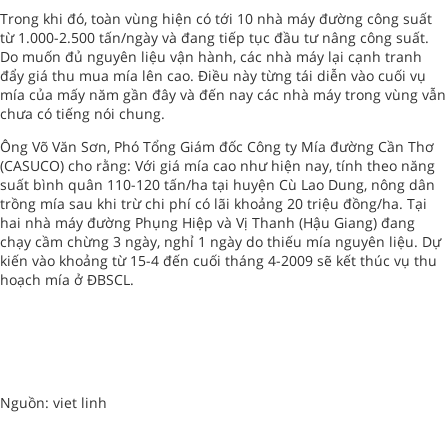
Trong khi đó, toàn vùng hiện có tới 10 nhà máy đường công suất
từ 1.000-2.500 tấn/ngày và đang tiếp tục đầu tư nâng công suất.
Do muốn đủ nguyên liệu vận hành, các nhà máy lại cạnh tranh
đẩy giá thu mua mía lên cao. Điều này từng tái diễn vào cuối vụ
mía của mấy năm gần đây và đến nay các nhà máy trong vùng vẫn
chưa có tiếng nói chung.
Ông Võ Văn Sơn, Phó Tổng Giám đốc Công ty Mía đường Cần Thơ
(CASUCO) cho rằng: Với giá mía cao như hiện nay, tính theo năng
suất bình quân 110-120 tấn/ha tại huyện Cù Lao Dung, nông dân
trồng mía sau khi trừ chi phí có lãi khoảng 20 triệu đồng/ha. Tại
hai nhà máy đường Phụng Hiệp và Vị Thanh (Hậu Giang) đang
chạy cầm chừng 3 ngày, nghỉ 1 ngày do thiếu mía nguyên liệu. Dự
kiến vào khoảng từ 15-4 đến cuối tháng 4-2009 sẽ kết thúc vụ thu
hoạch mía ở ĐBSCL.
Nguồn: viet linh