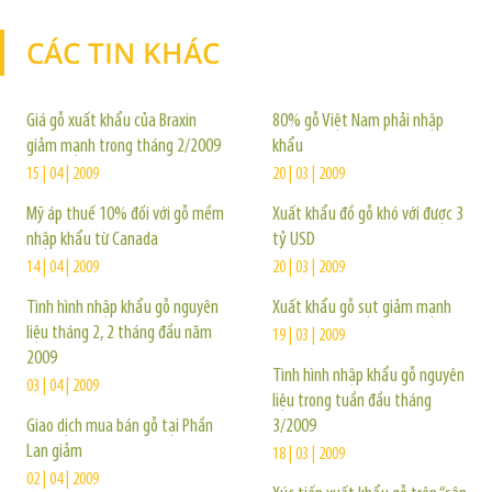
CÁC TIN KHÁC
TIN KHÁC
Giá gỗ xuất khẩu của Braxin
80% gỗ Việt Nam phải nhập
giảm mạnh trong tháng 2/2009
khẩu
15 | 04 | 2009
20 | 03 | 2009
Mỹ áp thuế 10% đối với gỗ mềm
Xuất khẩu đồ gỗ khó với được 3
nhập khẩu từ Canada
tỷ USD
14 | 04 | 2009
20 | 03 | 2009
Tình hình nhập khẩu gỗ nguyên
Xuất khẩu gỗ sụt giảm mạnh
liệu tháng 2, 2 tháng đầu năm
19 | 03 | 2009
2009
Tình hình nhập khẩu gỗ nguyên
03 | 04 | 2009
liệu trong tuần đầu tháng
Giao dịch mua bán gỗ tại Phần
3/2009
Lan giảm
18 | 03 | 2009
02 | 04 | 2009