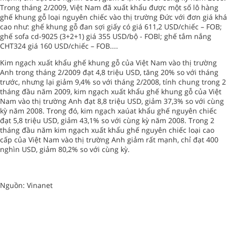
Trong tháng 2/2009, Việt Nam đã xuất khẩu được một số lô hàng
ghế khung gỗ loại nguyên chiếc vào thị trường Đức với đơn giá khá
cao như: ghế khung gỗ đan sợi giấy có giá 611,2 USD/chiếc – FOB;
ghế sofa cd-9025 (3+2+1) giá 355 USD/bộ - FOBl; ghế tắm nắng
CHT324 giá 160 USD/chiếc – FOB....
Kim ngạch xuất khẩu ghế khung gỗ của Việt Nam vào thị trường
Anh trong tháng 2/2009 đạt 4,8 triệu USD, tăng 20% so với tháng
trước, nhưng lại giảm 9,4% so với tháng 2/2008, tính chung trong 2
tháng đầu năm 2009, kim ngạch xuất khẩu ghế khung gỗ của Việt
Nam vào thị trường Anh đạt 8,8 triệu USD, giảm 37,3% so với cùng
kỳ năm 2008. Trong đó, kim ngạch xaúat khẩu ghế nguyên chiếc
đạt 5,8 triệu USD, giảm 43,1% so với cùng kỳ năm 2008. Trong 2
tháng đầu năm kim ngạch xuất khẩu ghế nguyên chiếc loại cao
cấp của Việt Nam vào thị trường Anh giảm rất mạnh, chỉ đạt 400
nghìn USD, giảm 80,2% so với cùng kỳ.
Nguồn: Vinanet