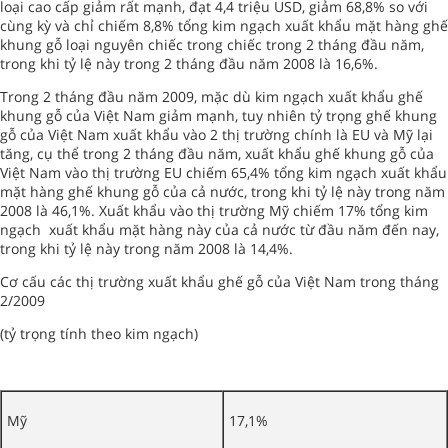
loại cao cấp giảm rất mạnh, đạt 4,4 triệu USD, giảm 68,8% so với
cùng kỳ và chỉ chiếm 8,8% tổng kim ngạch xuất khẩu mặt hàng ghế
khung gỗ loại nguyên chiếc trong chiếc trong 2 tháng đầu năm,
trong khi tỷ lệ này trong 2 tháng đầu năm 2008 là 16,6%.
Trong 2 tháng đầu năm 2009, mặc dù kim ngạch xuất khẩu ghế
khung gỗ của Việt Nam giảm mạnh, tuy nhiên tỷ trọng ghế khung
gỗ của Việt Nam xuất khẩu vào 2 thị trường chính là EU và Mỹ lại
tăng, cụ thể trong 2 tháng đầu năm, xuất khẩu ghế khung gỗ của
Việt Nam vào thị trường EU chiếm 65,4% tổng kim ngạch xuất khẩu
mặt hàng ghế khung gỗ của cả nước, trong khi tỷ lệ này trong năm
2008 là 46,1%. Xuất khẩu vào thị trường Mỹ chiếm 17% tổng kim
ngạch xuất khẩu mặt hàng này của cả nước từ đầu năm đến nay,
trong khi tỷ lệ này trong năm 2008 là 14,4%.
Cơ cấu các thị trường xuất khẩu ghế gỗ của Việt Nam trong tháng
2/2009
(tỷ trọng tính theo kim ngạch)
Mỹ
17,1%