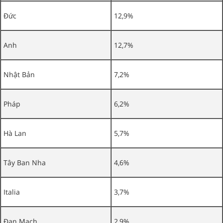
Đức
12,9%
Anh
12,7%
Nhật Bản
7,2%
Pháp
6,2%
Hà Lan
5,7%
Tây Ban Nha
4,6%
Italia
3,7%
Đan Mạch
2,9%