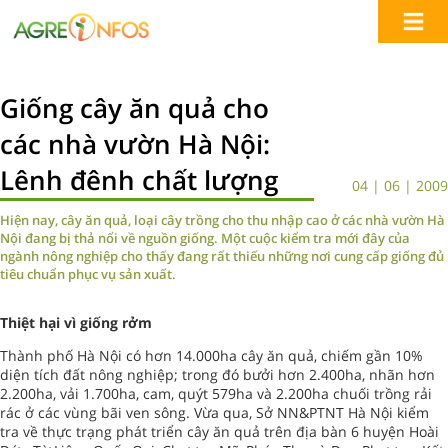
Giống cây ăn quả cho
các nhà vườn Hà Nội:
Lênh đênh chất lượng
04 | 06 | 2009
Hiện nay, cây ăn quả, loại cây trồng cho thu nhập cao ở các nhà vườn Hà
Nội đang bị thả nổi về nguồn giống. Một cuộc kiểm tra mới đây của
ngành nông nghiệp cho thấy đang rất thiếu những nơi cung cấp giống đủ
tiêu chuẩn phục vụ sản xuất.
Thiệt hại vì giống rởm
Thành phố Hà Nội có hơn 14.000ha cây ăn quả, chiếm gần 10%
diện tích đất nông nghiệp; trong đó bưởi hơn 2.400ha, nhãn hơn
2.200ha, vải 1.700ha, cam, quýt 579ha và 2.200ha chuối trồng rải
rác ở các vùng bãi ven sông. Vừa qua, Sở NN&PTNT Hà Nội kiểm
tra về thực trạng phát triển cây ăn quả trên địa bàn 6 huyện Hoài