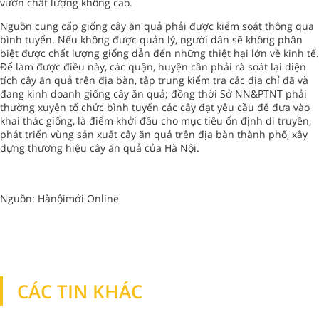
vườn chất lượng không cao.
Nguồn cung cấp giống cây ăn quả phải được kiểm soát thông qua
bình tuyển. Nếu không được quản lý, người dân sẽ không phân
biệt được chất lượng giống dẫn đến những thiệt hại lớn về kinh tế.
Để làm được điều này, các quận, huyện cần phải rà soát lại diện
tích cây ăn quả trên địa bàn, tập trung kiểm tra các địa chỉ đã và
đang kinh doanh giống cây ăn quả; đồng thời Sở NN&PTNT phải
thường xuyên tổ chức bình tuyển các cây đạt yêu cầu để đưa vào
khai thác giống, là điểm khởi đầu cho mục tiêu ổn định di truyền,
phát triển vùng sản xuất cây ăn quả trên địa bàn thành phố, xây
dựng thương hiệu cây ăn quả của Hà Nội.
Nguồn: Hànộimới Online
CÁC TIN KHÁC
TIN KHÁC