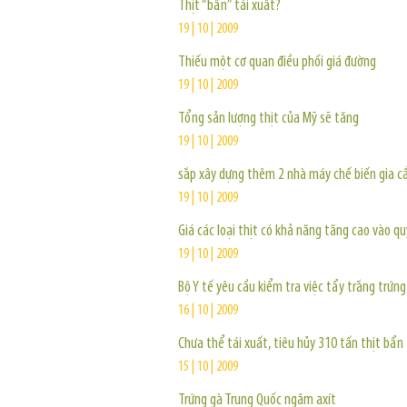
Thịt “bẩn” tái xuất?
19 | 10 | 2009
Thiếu một cơ quan điều phối giá đường
19 | 10 | 2009
Tổng sản lượng thịt của Mỹ sẽ tăng
19 | 10 | 2009
sắp xây dựng thêm 2 nhà máy chế biến gia 
19 | 10 | 2009
Giá các loại thịt có khả năng tăng cao vào q
19 | 10 | 2009
Bộ Y tế yêu cầu kiểm tra việc tẩy trắng trứng
16 | 10 | 2009
Chưa thể tái xuất, tiêu hủy 310 tấn thịt bẩn
15 | 10 | 2009
Trứng gà Trung Quốc ngâm axít