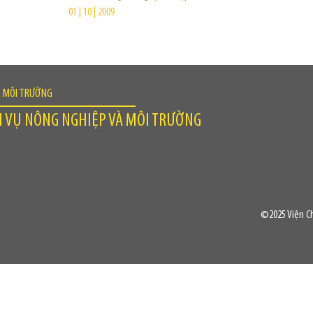
01 | 10 | 2009
À MÔI TRƯỜNG
H VỤ NÔNG NGHIỆP VÀ MÔI TRƯỜNG
©2025 Viện Ch