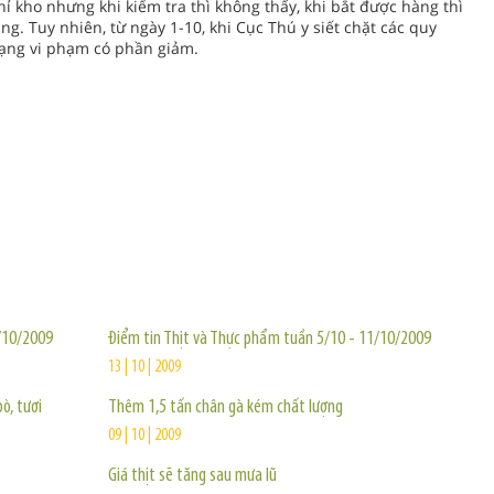
ỉ kho nhưng khi kiểm tra thì không thấy, khi bắt được hàng thì
. Tuy nhiên, từ ngày 1-10, khi Cục Thú y siết chặt các quy
trạng vi phạm có phần giảm.
TIN KHÁC
/10/2009
Điểm tin Thịt và Thực phẩm tuần 5/10 - 11/10/2009
13 | 10 | 2009
ò, tươi
Thêm 1,5 tấn chân gà kém chất lượng
09 | 10 | 2009
Giá thịt sẽ tăng sau mưa lũ