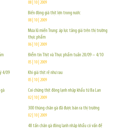
08 | 10 | 2009
Biến động giá thịt lợn trong nước
08 | 10 | 2009
Mưa lũ miền Trung: áp lực tăng giá trên thị trường
thực phẩm
06 | 10 | 2009
cầm
Điểm tin Thịt và Thực phẩm tuần 28/09 – 4/10
05 | 10 | 2009
uý 4/09
Khi giá thịt rẻ như rau
05 | 10 | 2009
 gà
Coi chừng thịt đông lạnh nhập khẩu từ Ba Lan
02 | 10 | 2009
300 thùng chân gà đã được bán ra thị trường
02 | 10 | 2009
48 tấn chân gà đông lạnh nhập khẩu có vấn đề