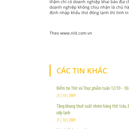
thậm chí có doanh nghiệp khai báo địa ch
doanh nghiệp không chịu nhận là chủ hàng
định nhập khẩu thịt đông lạnh thì tình 
Theo www.nld.com.vn
CÁC TIN KHÁC
Điểm tin Thịt và Thực phẩm tuần 12/10 - 18
21 | 10 | 2009
Tăng khung thuế suất nhóm hàng thịt trâu, b
ướp lạnh
21 | 10 | 2009