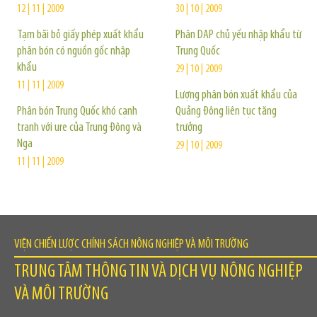
12 | 11 | 2009
30 | 10 | 2009
Tạm bãi bỏ giấy phép xuất khẩu
Phân DAP chủ yếu nhập khẩu từ
phân bón có nguồn gốc nhập
Trung Quốc
khẩu
29 | 10 | 2009
11 | 11 | 2009
Lượng phân bón xuất khẩu của
Phân bón Trung Quốc khó cạnh
Quảng Đông liên tục tăng
tranh với ure của Trung Đông và
trưởng
Nga
29 | 10 | 2009
11 | 11 | 2009
VIỆN CHIẾN LƯỢC CHÍNH SÁCH NÔNG NGHIỆP VÀ MÔI TRƯỜNG
TRUNG TÂM THÔNG TIN VÀ DỊCH VỤ NÔNG NGHIỆP
VÀ MÔI TRƯỜNG