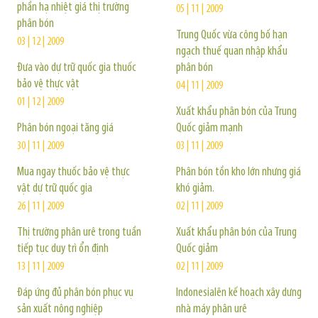
phần hạ nhiệt giá thị trường
05 | 11 | 2009
phân bón
Trung Quốc vừa công bố hạn
03 | 12 | 2009
ngạch thuế quan nhập khẩu
Đưa vào dự trữ quốc gia thuốc
phân bón
bảo vệ thực vật
04 | 11 | 2009
01 | 12 | 2009
Xuất khẩu phân bón của Trung
Phân bón ngoại tăng giá
Quốc giảm mạnh
30 | 11 | 2009
03 | 11 | 2009
Mua ngay thuốc bảo vệ thực
Phân bón tồn kho lớn nhưng giá
vật dự trữ quốc gia
khó giảm.
26 | 11 | 2009
02 | 11 | 2009
Thị trường phân urê trong tuần
Xuất khẩu phân bón của Trung
tiếp tục duy trì ổn định
Quốc giảm
13 | 11 | 2009
02 | 11 | 2009
Đáp ứng đủ phân bón phục vụ
Indonesialên kế hoạch xây dưng
sản xuất nông nghiệp
nhà máy phân urê