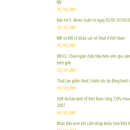
Mỹ
10 | 10 | 2007
Bản tin E- News tuần từ ngày 02/05-07/05/
10 | 10 | 2007
IMF và WB sẽ khảo sát về thuế ở Việt Nam
10 | 10 | 2007
ĐBSCL: Chưa ngăn chặn hữu hiệu việc gia cầm
biên giới
10 | 10 | 2007
Thái Lan giảm thuế, tránh sức ép đồng baht
09 | 10 | 2007
ADB dự báo kinh tế Việt Nam tăng 7,6% tro
2007
09 | 10 | 2007
Nhật Bản xem xét cấm nhập khẩu tôm Việt