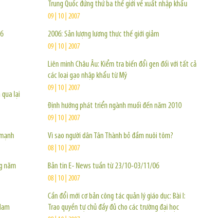
Trung Quốc đứng thứ ba thế giới về xuất nhập khẩu
09 | 10 | 2007
06
2006: Sản lượng lương thực thế giới giảm
09 | 10 | 2007
Liên minh Châu Âu: Kiểm tra biến đổi gen đối với tất cả
các loại gạo nhập khẩu từ Mỹ
09 | 10 | 2007
 qua lại
Định hướng phát triển ngành muối đến năm 2010
09 | 10 | 2007
 mạnh
Vì sao người dân Tân Thành bỏ đầm nuôi tôm?
08 | 10 | 2007
ng năm
Bản tin E- News tuần từ 23/10-03/11/06
08 | 10 | 2007
Cần đổi mới cơ bản công tác quản lý giáo dục: Bài I:
 Nam
Trao quyền tự chủ đầy đủ cho các trường đại học