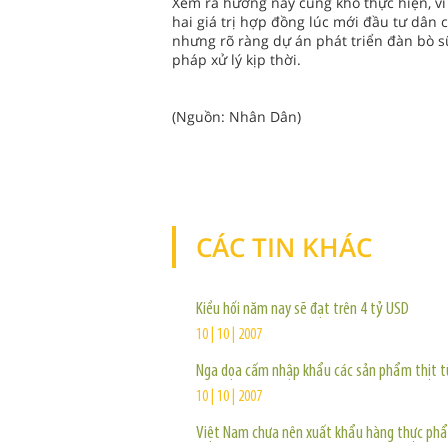
Xem ra hướng này cũng khó thực hiện, vì
hai giá trị hợp đồng lúc mới đầu tư dân 
nhưng rõ ràng dự án phát triển đàn bò s
pháp xử lý kịp thời.
(Nguồn: Nhân Dân)
CÁC TIN KHÁC
Kiều hối năm nay sẽ đạt trên 4 tỷ USD
10 | 10 | 2007
Nga dọa cấm nhập khẩu các sản phẩm thịt t
10 | 10 | 2007
Việt Nam chưa nên xuất khẩu hàng thực ph