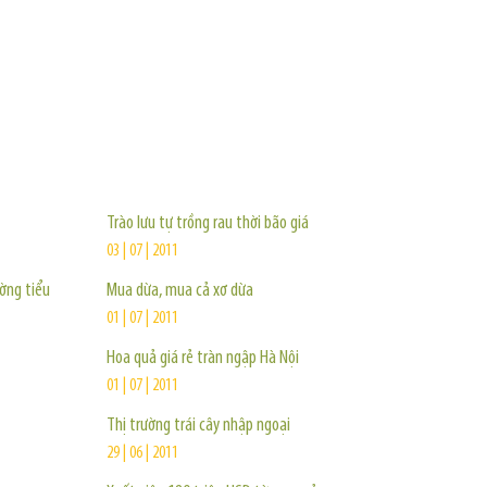
TIN KHÁC
Trào lưu tự trồng rau thời bão giá
03 | 07 | 2011
ường tiểu
Mua dừa, mua cả xơ dừa
01 | 07 | 2011
Hoa quả giá rẻ tràn ngập Hà Nội
01 | 07 | 2011
Thị trường trái cây nhập ngoại
29 | 06 | 2011