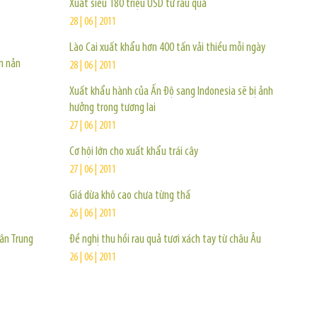
Xuất siêu 180 triệu USD từ rau quả
28 | 06 | 2011
Lào Cai xuất khẩu hơn 400 tấn vải thiều mỗi ngày
n nản
28 | 06 | 2011
Xuất khẩu hành của Ấn Độ sang Indonesia sẽ bị ảnh
hưởng trong tương lai
27 | 06 | 2011
Cơ hội lớn cho xuất khẩu trái cây
27 | 06 | 2011
Giá dừa khô cao chưa từng thấ
26 | 06 | 2011
ân Trung
Đề nghị thu hồi rau quả tươi xách tay từ châu Âu
26 | 06 | 2011