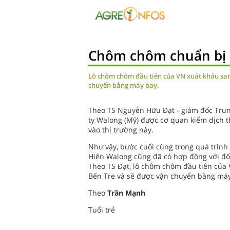
Chôm chôm chuẩn bị 
Lô chôm chôm đầu tiên của VN xuất khẩu san
chuyển bằng máy bay.
Theo TS Nguyễn Hữu Đạt - giám đốc Trun
ty Walong (Mỹ) được cơ quan kiểm dịch 
vào thị trường này.
Như vậy, bước cuối cùng trong quá trình
Hiện Walong cũng đã có hợp đồng với đố
Theo TS Đạt, lô chôm chôm đầu tiên của
Bến Tre và sẽ được vận chuyển bằng máy
Theo
Trần Mạnh
Tuổi trẻ