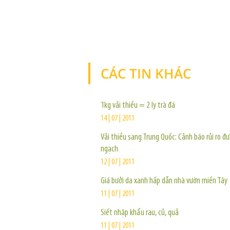
CÁC TIN KHÁC
1kg vải thiều = 2 ly trà đá
14 | 07 | 2011
Vải thiều sang Trung Quốc: Cảnh báo rủi ro đ
ngạch
12 | 07 | 2011
Giá bưởi da xanh hấp dẫn nhà vườn miền Tây
11 | 07 | 2011
Siết nhập khẩu rau, củ, quả
11 | 07 | 2011