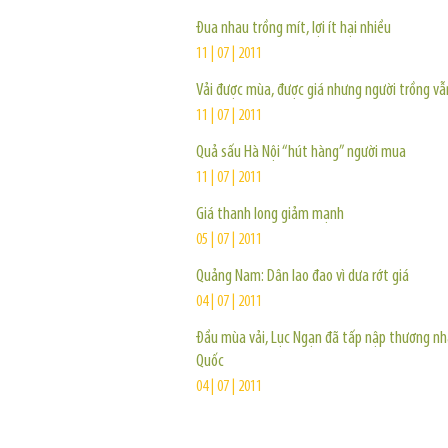
Đua nhau trồng mít, lợi ít hại nhiều
11 | 07 | 2011
Vải được mùa, được giá nhưng người trồng vẫ
11 | 07 | 2011
Quả sấu Hà Nội “hút hàng” người mua
11 | 07 | 2011
Giá thanh long giảm mạnh
05 | 07 | 2011
Quảng Nam: Dân lao đao vì dưa rớt giá
04 | 07 | 2011
Đầu mùa vải, Lục Ngạn đã tấp nập thương nh
Quốc
04 | 07 | 2011