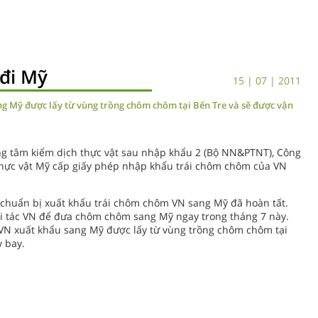
đi Mỹ
15 | 07 | 2011
g Mỹ được lấy từ vùng trồng chôm chôm tại Bến Tre và sẽ được vận
g tâm kiểm dịch thực vật sau nhập khẩu 2 (Bộ NN&PTNT), Công
thực vật Mỹ cấp giấy phép nhập khẩu trái chôm chôm của VN
 chuẩn bị xuất khẩu trái chôm chôm VN sang Mỹ đã hoàn tất.
i tác VN để đưa chôm chôm sang Mỹ ngay trong tháng 7 này.
 VN xuất khẩu sang Mỹ được lấy từ vùng trồng chôm chôm tại
 bay.