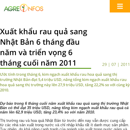
Xuất khẩu rau quả sang
Nhật Bản 6 tháng đầu
năm và triển vọng 6
tháng cuối năm 2011
29 | 07 | 2011
Ước tính trong tháng 6, kim ngạch xuất khẩu rau hoa quả sang thị
trường Nhật Bản đạt 5,4 triệu USD, nâng tổng kim ngạch xuất khẩu rau
hoa quả sang thị trường này lên 27,9 triệu USD, tăng 22,2% so với cùng kỳ
2010.
Dự báo trong 6 tháng cuối năm xuất khẩu rau quả sang thị trường Nhật
Bản có thể đạt 35 triệu USD, nâng tổng kim ngạch xuất khẩu rau quả cả
năm lên 62,9 triệu USD, tăng 23,4% so với năm 2010.
Thị trường rau và hoa quả Nhật Bản từ trước đến nay vẫn được cung cấp
từ các nhà sản xuất trong nước và chỉ nhập khẩu rất ít danh mục sản phẩm.
Tuy nhiên, do khả năng cạnh tranh của ngành sản xuất trong nước giảm và