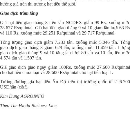
hướng giá trên thị trường hạt tiêu thế giới.
Giao dịch trầm lắng
Giá hạt tiêu giao tháng 8 trên sàn NCDEX giảm 99 Rs, xuống mức
28.677 Rs/quintal. Giá hạt tiêu giao tháng 9 và 10 giảm lần lượt 63 Rs
và 110 Rs, xuống mức 29.251 Rs/quintal và 29.717 Rs/quintal.
Tổng lượng giao dịch giảm 7.233 tấn, xuống mức 5.046 tấn. Tổng
giao dịch giao tháng 8 giảm 629 tấn, xuống mức 11.459 tấn. Lượng
giao dịch giao tháng 9 và 10 tăng lần lượt 89 tấn và 10 tấn, lên mức
4.574 tấn và 1.507 tấn.
Giá giao dịch giao ngay giảm 100Rs, xuống mức 27.600 Rs/quintal
cho hạt tiêu chưa loại và 28.600 Rs/quintal cho hạt tiêu loại 1.
Tương đương giá hạt tiêu Ấn Độ trên thị trường quốc tế là 6.700
USD/tấn (c&f).
Kim Dung AGROINFO
Theo The Hindu Business Line