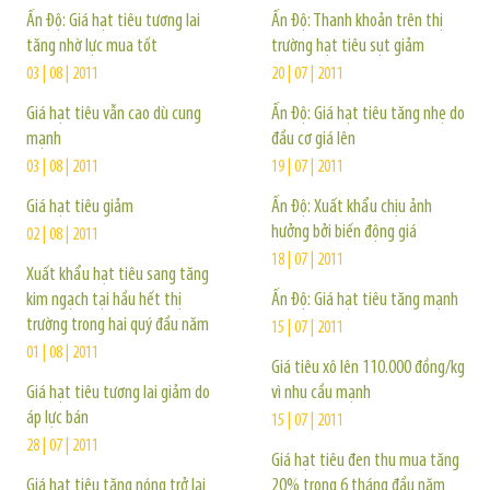
Ấn Độ: Giá hạt tiêu tương lai
Ấn Độ: Thanh khoản trên thị
tăng nhờ lực mua tốt
trường hạt tiêu sụt giảm
03 | 08 | 2011
20 | 07 | 2011
Giá hạt tiêu vẫn cao dù cung
Ấn Độ: Giá hạt tiêu tăng nhẹ do
mạnh
đầu cơ giá lên
03 | 08 | 2011
19 | 07 | 2011
Giá hạt tiêu giảm
Ấn Độ: Xuất khẩu chịu ảnh
hưởng bởi biến động giá
02 | 08 | 2011
18 | 07 | 2011
Xuất khẩu hạt tiêu sang tăng
kim ngạch tại hầu hết thị
Ấn Độ: Giá hạt tiêu tăng mạnh
trường trong hai quý đầu năm
15 | 07 | 2011
01 | 08 | 2011
Giá tiêu xô lên 110.000 đồng/kg
Giá hạt tiêu tương lai giảm do
vì nhu cầu mạnh
áp lực bán
15 | 07 | 2011
28 | 07 | 2011
Giá hạt tiêu đen thu mua tăng
Giá hạt tiêu tăng nóng trở lại
20% trong 6 tháng đầu năm