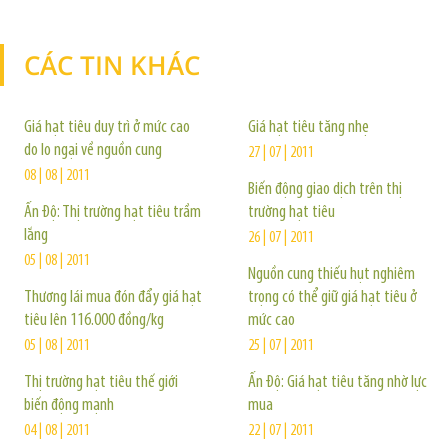
CÁC TIN KHÁC
TIN KHÁC
Giá hạt tiêu duy trì ở mức cao
Giá hạt tiêu tăng nhẹ
do lo ngại về nguồn cung
27 | 07 | 2011
08 | 08 | 2011
Biến động giao dịch trên thị
Ấn Độ: Thị trường hạt tiêu trầm
trường hạt tiêu
lắng
26 | 07 | 2011
05 | 08 | 2011
Nguồn cung thiếu hụt nghiêm
Thương lái mua đón đẩy giá hạt
trọng có thể giữ giá hạt tiêu ở
tiêu lên 116.000 đồng/kg
mức cao
05 | 08 | 2011
25 | 07 | 2011
Thị trường hạt tiêu thế giới
Ấn Độ: Giá hạt tiêu tăng nhờ lực
biến động mạnh
mua
04 | 08 | 2011
22 | 07 | 2011