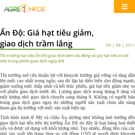
Ấn Độ: Giá hạt tiêu giảm,
giao dịch trầm lắng
09 | 08 | 2011
Thị trường hạt tiêu Ấn Độ giao dịch kém sôi động và giá hạt tiêu trượt
nhẹ trong phiên giao dịch ngày 8/8
Thị trường mở cửa thuận lợi với khuynh hướng giá vững và tăng dần
lên mức cao nhất trong ngày, sau đó lặp lại diễn biến dao động mạnh,
giảm xuống mức thấp nhất và kết thúc phiên, giá hạt tiêu giảm nhẹ so
với phiên giao dịch trước đó. Lượng giao dịch trong tháng 8 tăng và
một lượng nhỏ giao dịch chuyển sang tháng 9. Không có người bán
trong giao dịch giao ngay do những người sản xuất chưa sẵn sàng
tham gia thị trường với mức sản xuất hiện tại.
Tình hình kinh tế Mỹ và châu Âu dường như không ảnh hưởng đến
giao dịch hạt tiêu trên thị trường Ấn Độ do đây là loại hàng hoá thiết
yếu và được sử dụng với khối lượng nhỏ. Tuy nhiên, đồng tiền của các
nhà sản xuất lớn đang tăng so với đồng USD sẽ quyết định khuynh