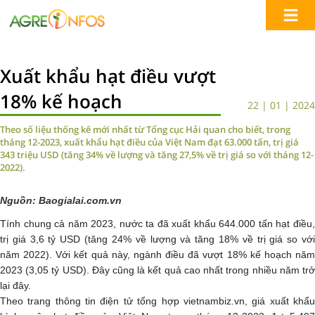
Xuất khẩu hạt điều vượt
18% kế hoạch
22 | 01 | 2024
Theo số liệu thống kê mới nhất từ Tổng cục Hải quan cho biết, trong
tháng 12-2023, xuất khẩu hạt điều của Việt Nam đạt 63.000 tấn, trị giá
343 triệu USD (tăng 34% về lượng và tăng 27,5% về trị giá so với tháng 12-
2022).
Nguồn: Baogialai.com.vn
Tính chung cả năm 2023, nước ta đã xuất khẩu 644.000 tấn hạt điều,
trị giá 3,6 tỷ USD (tăng 24% về lượng và tăng 18% về trị giá so với
năm 2022). Với kết quả này, ngành điều đã vượt 18% kế hoạch năm
2023 (3,05 tỷ USD). Đây cũng là kết quả cao nhất trong nhiều năm trở
lại đây.
Theo trang thông tin điện tử tổng hợp vietnambiz.vn, giá xuất khẩu