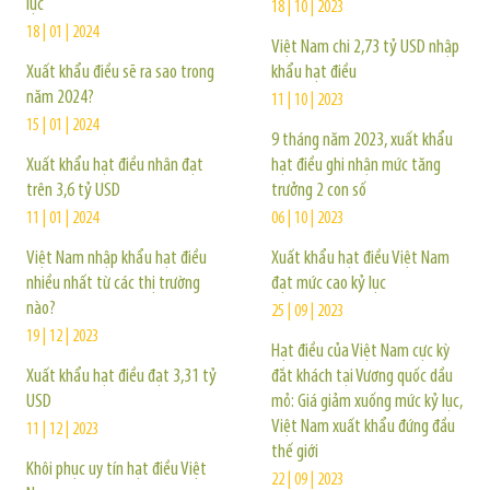
lục
18 | 10 | 2023
18 | 01 | 2024
Việt Nam chi 2,73 tỷ USD nhập
Xuất khẩu điều sẽ ra sao trong
khẩu hạt điều
năm 2024?
11 | 10 | 2023
15 | 01 | 2024
9 tháng năm 2023, xuất khẩu
Xuất khẩu hạt điều nhân đạt
hạt điều ghi nhận mức tăng
trên 3,6 tỷ USD
trưởng 2 con số
11 | 01 | 2024
06 | 10 | 2023
Việt Nam nhập khẩu hạt điều
Xuất khẩu hạt điều Việt Nam
nhiều nhất từ các thị trường
đạt mức cao kỷ lục
nào?
25 | 09 | 2023
19 | 12 | 2023
Hạt điều của Việt Nam cực kỳ
Xuất khẩu hạt điều đạt 3,31 tỷ
đắt khách tại Vương quốc dầu
USD
mỏ: Giá giảm xuống mức kỷ lục,
Việt Nam xuất khẩu đứng đầu
11 | 12 | 2023
thế giới
Khôi phục uy tín hạt điều Việt
22 | 09 | 2023