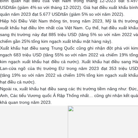
bình quân hạt điều của Việt Nam trong tháng 12-2023 đạt 5.497
USD/tấn (giảm 4% so với tháng 12-2022). Giá hạt điều xuất khẩu bình
quân năm 2023 đạt 5.677 USD/tấn (giảm 5% so với năm 2022).
Hiệp hội Điều Việt Nam thông tin, trong năm 2023, Mỹ là thị trường
xuất khẩu hạt điều lớn nhất của Việt Nam. Cụ thể, hạt điều xuất khẩu
sang thị trường này đạt 885 triệu USD (tăng 5% so với năm 2022 và
chiếm gần 25% tổng kim ngạch xuất khẩu mặt hàng này).
Xuất khẩu hạt điều sang Trung Quốc cũng ghi nhận đột phá với kim
ngạch 683 triệu USD (tăng 55% so với năm 2022 và chiếm 19% tổng
kim ngạch xuất khẩu hạt điều cả nước). Xuất khẩu hạt điều sang Hà
Lan-cửa ngõ của thị trường EU trong năm 2023 đạt 353 triệu USD
(tăng 19% so với năm 2022 và chiếm 10% tổng kim ngạch xuất khẩu
hạt điều cả nước).
Ngoài ra, xuất khẩu hạt điều sang các thị trường tiềm năng như: Đức,
Anh, Các tiểu Vương quốc Ả Rập Thống nhất… cũng ghi nhận kết quả
khả quan trong năm 2023.