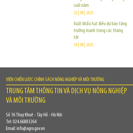
cuối năm
22 | 08 | 2023
Xuất khẩu hạt điều dự báo tăng
trưởng mạnh trong các tháng
tới
18 | 08 | 2023
VIỆN CHIẾN LƯỢC CHÍNH SÁCH NÔNG NGHIỆP VÀ MÔI TRƯỜNG
TRUNG TÂM THÔNG TIN VÀ DỊCH VỤ NÔNG NGHIỆP
VÀ MÔI TRƯỜNG
Số 16 Thụy Khuê - Tây Hồ - Hà Nội
Tel: 024.66883264
Email: info@agro.gov.vn