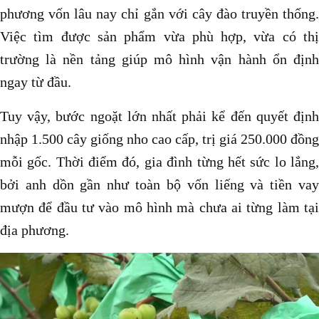
phương vốn lâu nay chỉ gắn với cây đào truyền thống.
Việc tìm được sản phẩm vừa phù hợp, vừa có thị
trường là nền tảng giúp mô hình vận hành ổn định
ngay từ đầu.
Tuy vậy, bước ngoặt lớn nhất phải kể đến quyết định
nhập 1.500 cây giống nho cao cấp, trị giá 250.000 đồng
mỗi gốc. Thời điểm đó, gia đình từng hết sức lo lắng,
bởi anh dồn gần như toàn bộ vốn liếng và tiền vay
mượn để đầu tư vào mô hình mà chưa ai từng làm tại
địa phương.