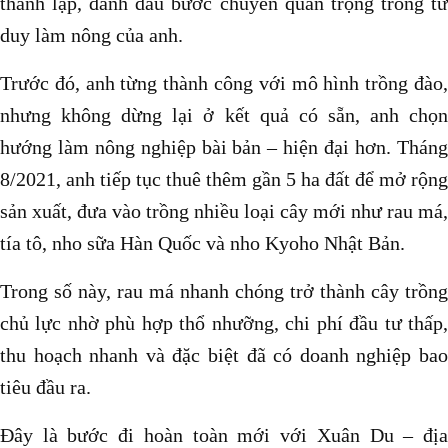
thành lập, đánh dấu bước chuyển quan trọng trong tư
duy làm nông của anh.
Trước đó, anh từng thành công với mô hình trồng đào,
nhưng không dừng lại ở kết quả có sẵn, anh chọn
hướng làm nông nghiệp bài bản – hiện đại hơn. Tháng
8/2021, anh tiếp tục thuê thêm gần 5 ha đất để mở rộng
sản xuất, đưa vào trồng nhiều loại cây mới như rau má,
tía tô, nho sữa Hàn Quốc và nho Kyoho Nhật Bản.
Trong số này, rau má nhanh chóng trở thành cây trồng
chủ lực nhờ phù hợp thổ nhưỡng, chi phí đầu tư thấp,
thu hoạch nhanh và đặc biệt đã có doanh nghiệp bao
tiêu đầu ra.
Đây là bước đi hoàn toàn mới với Xuân Du – địa