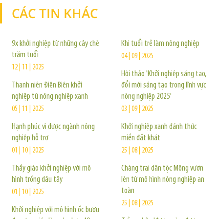
CÁC TIN KHÁC
TIN KHÁC
9x khởi nghiệp từ những cây chè
Khi tuổi trẻ làm nông nghiệp
trăm tuổi
04 | 09 | 2025
12 | 11 | 2025
Hội thảo 'Khởi nghiệp sáng tạo,
Thanh niên Điện Biên khởi
đổi mới sáng tạo trong lĩnh vực
nghiệp từ nông nghiệp xanh
nông nghiệp 2025'
05 | 11 | 2025
03 | 09 | 2025
Hạnh phúc vì được ngành nông
Khởi nghiệp xanh đánh thức
nghiệp hỗ trợ
miền đất khát
01 | 10 | 2025
25 | 08 | 2025
Thầy giáo khởi nghiệp với mô
Chàng trai dân tộc Mông vươn
hình trồng dâu tây
lên từ mô hình nông nghiệp an
toàn
01 | 10 | 2025
25 | 08 | 2025
Khởi nghiệp với mô hình ốc bươu