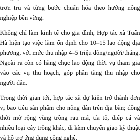
trơn tru và từng bước chuẩn hóa theo hướng nông
nghiệp bền vững.
Không chỉ làm kinh tế cho gia đình, Hợp tác xã Tuấn
Hà hiện tạo việc làm ổn định cho 10–15 lao động địa
phương, với mức thu nhập 4–5 triệu đồng/người/tháng.
Ngoài ra còn có hàng chục lao động thời vụ tham gia
vào các vụ thu hoạch, góp phần tăng thu nhập cho
người dân.
Trong thời gian tới, hợp tác xã dự kiến trở thành đơn
vị bao tiêu sản phẩm cho nông dân trên địa bàn; đồng
thời mở rộng vùng trồng rau má, tía tô, diếp cá và
nhiều loại cây trồng khác, đi kèm chuyển giao kỹ thuật
và hỗ trợ ứng dụng công nghệ.