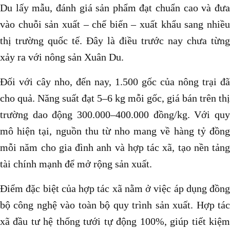
Du lấy mẫu, đánh giá sản phẩm đạt chuẩn cao và đưa
vào chuỗi sản xuất – chế biến – xuất khẩu sang nhiều
thị trường quốc tế. Đây là điều trước nay chưa từng
xảy ra với nông sản Xuân Du.
Đối với cây nho, đến nay, 1.500 gốc của nông trại đã
cho quả. Năng suất đạt 5–6 kg mỗi gốc, giá bán trên thị
trường dao động 300.000–400.000 đồng/kg. Với quy
mô hiện tại, nguồn thu từ nho mang về hàng tỷ đồng
mỗi năm cho gia đình anh và hợp tác xã, tạo nền tảng
tài chính mạnh để mở rộng sản xuất.
Điểm đặc biệt của hợp tác xã nằm ở việc áp dụng đồng
bộ công nghệ vào toàn bộ quy trình sản xuất. Hợp tác
xã đầu tư hệ thống tưới tự động 100%, giúp tiết kiệm