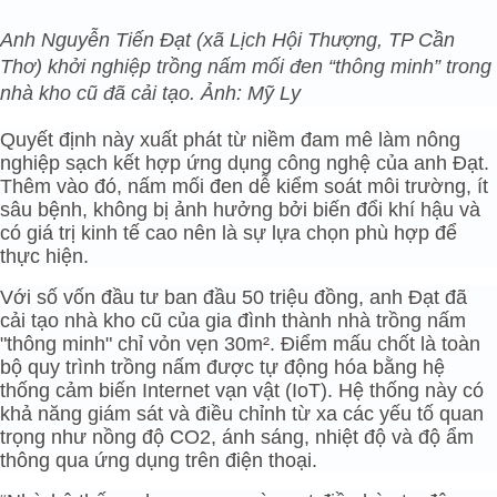
Anh Nguyễn Tiến Đạt (xã Lịch Hội Thượng, TP Cần
Thơ) khởi nghiệp trồng nấm mối đen “thông minh” trong
nhà kho cũ đã cải tạo. Ảnh: Mỹ Ly
Quyết định này xuất phát từ niềm đam mê làm nông
nghiệp sạch kết hợp ứng dụng công nghệ của anh Đạt.
Thêm vào đó, nấm mối đen dễ kiểm soát môi trường, ít
sâu bệnh, không bị ảnh hưởng bởi biến đổi khí hậu và
có giá trị kinh tế cao nên là sự lựa chọn phù hợp để
thực hiện.
Với số vốn đầu tư ban đầu 50 triệu đồng, anh Đạt đã
cải tạo nhà kho cũ của gia đình thành nhà trồng nấm
"thông minh" chỉ vỏn vẹn 30m². Điểm mấu chốt là toàn
bộ quy trình trồng nấm được tự động hóa bằng hệ
thống cảm biến Internet vạn vật (IoT). Hệ thống này có
khả năng giám sát và điều chỉnh từ xa các yếu tố quan
trọng như nồng độ CO2, ánh sáng, nhiệt độ và độ ẩm
thông qua ứng dụng trên điện thoại.