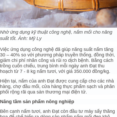
Nhờ ứng dụng kỹ thuật công nghệ, nấm mối cho năng
suất tốt. Ảnh: Mỹ Ly
Việc ứng dụng công nghệ đã giúp năng suất nấm tăng
30 – 40% so với phương pháp truyền thống, đồng thời,
giảm chi phí nhân công và rủi ro dịch bệnh. Bằng cách
trồng cuốn chiếu, trung bình mỗi ngày anh Đạt thu
hoạch từ 7 - 8 kg nấm tươi, với giá 350.000 đồng/kg.
Hiện tại, nấm của anh Đạt được cung cấp cho các nhà
hàng, chợ đầu mối, cửa hàng thực phẩm sạch và phân
phối rộng rãi qua sàn thương mại điện tử.
Nâng tầm sản phẩm nông nghiệp
Bên cạnh nấm tươi, anh Đạt còn đầu tư máy sấy thăng
hoa để chế biến ra dòng sản phẩm nấm mối đen khô,