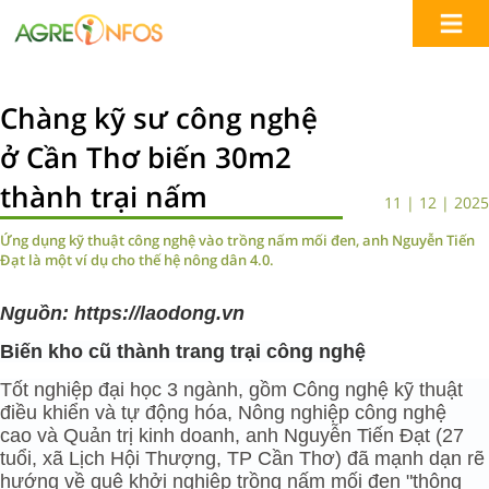
Chàng kỹ sư công nghệ
ở Cần Thơ biến 30m2
thành trại nấm
11 | 12 | 2025
Ứng dụng kỹ thuật công nghệ vào trồng nấm mối đen, anh Nguyễn Tiến
Đạt là một ví dụ cho thế hệ nông dân 4.0.
Nguồn: https://laodong.vn
Biến kho cũ thành trang trại công nghệ
Tốt nghiệp đại học 3 ngành, gồm Công nghệ kỹ thuật
điều khiển và tự động hóa,
Nông n
ghiệp công nghệ
cao
và Quản trị kinh doanh, anh Nguyễn Tiến Đạt (27
tuổi, xã Lịch Hội Thượng, TP Cần Thơ) đã mạnh dạn rẽ
hướng về quê khởi nghiệp trồng nấm mối đen "thông