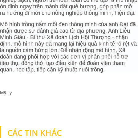
ổn định ngay trên mảnh đất quê hương, góp phần mở
ra hướng đi mới cho nông nghiệp thông minh, hiện đại.
Mô hình trồng nấm mối đen thông minh của anh Đạt đã
nhận được sự đánh giá cao từ địa phương. Anh Liễu
Minh Giàu - Bí thư Xã đoàn Lịch Hội Thượng - nhận
định, mô hình này đã mang lại hiệu quả kinh tế rõ rệt và
là nguồn cảm hứng lớn. Để nhân rộng mô hình, Xã
đoàn đang phối hợp với các đơn vị phân phối hỗ trợ
tiêu thụ, đồng thời tạo điều kiện để đoàn viên tham
quan, học tập, tiếp cận kỹ thuật nuôi trồng.
Mỹ Ly
CÁC TIN KHÁC
TIN KHÁC