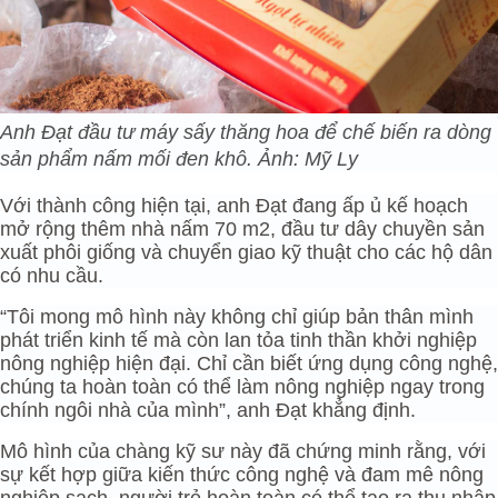
Anh Đạt đầu tư máy sấy thăng hoa để chế biến ra dòng
sản phẩm nấm mối đen khô. Ảnh: Mỹ Ly
Với thành công hiện tại, anh Đạt đang ấp ủ kế hoạch
mở rộng thêm nhà nấm 70 m2, đầu tư dây chuyền sản
xuất phôi giống và chuyển giao kỹ thuật cho các hộ dân
có nhu cầu.
“Tôi mong mô hình này không chỉ giúp bản thân mình
phát triển kinh tế mà còn lan tỏa tinh thần khởi nghiệp
nông nghiệp hiện đại. Chỉ cần biết ứng dụng công nghệ,
chúng ta hoàn toàn có thể làm nông nghiệp ngay trong
chính ngôi nhà của mình”, anh Đạt khẳng định.
Mô hình của chàng kỹ sư này đã chứng minh rằng, với
sự kết hợp giữa kiến thức công nghệ và đam mê nông
nghiệp sạch, người trẻ hoàn toàn có thể tạo ra thu nhập