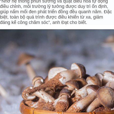
“Nhờ hệ thống phun sương và quạt điều hòa tự động
điều chỉnh, môi trường lý tưởng được duy trì ổn định,
giúp nấm mối đen phát triển đồng đều quanh năm. Đặc
biệt, toàn bộ quá trình được điều khiển từ xa, giảm
đáng kể công chăm sóc”, anh Đạt cho biết.