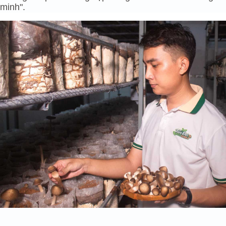
minh".