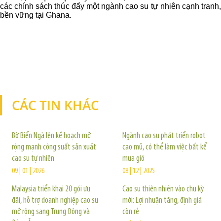
các chính sách thúc đẩy một ngành cao su tự nhiên cạnh tranh,
bền vững tại Ghana.
CÁC TIN KHÁC
TIN KHÁC
Bờ Biển Ngà lên kế hoạch mở
Ngành cao su phát triển robot
rộng mạnh công suất sản xuất
cạo mủ, có thể làm việc bất kể
cao su tự nhiên
mưa gió
09 | 01 | 2026
08 | 12 | 2025
Malaysia triển khai 20 gói ưu
Cao su thiên nhiên vào chu kỳ
đãi, hỗ trợ doanh nghiệp cao su
mới: Lợi nhuận tăng, định giá
mở rộng sang Trung Đông và
còn rẻ