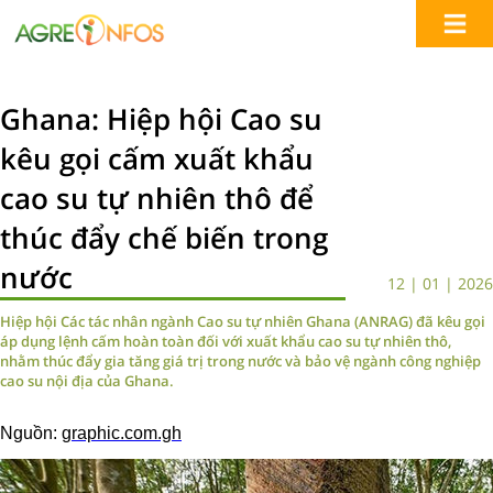
Ghana: Hiệp hội Cao su
kêu gọi cấm xuất khẩu
cao su tự nhiên thô để
thúc đẩy chế biến trong
nước
12 | 01 | 2026
Hiệp hội Các tác nhân ngành Cao su tự nhiên Ghana (ANRAG) đã kêu gọi
áp dụng lệnh cấm hoàn toàn đối với xuất khẩu cao su tự nhiên thô,
nhằm thúc đẩy gia tăng giá trị trong nước và bảo vệ ngành công nghiệp
cao su nội địa của Ghana.
Nguồn:
graphic.com.gh