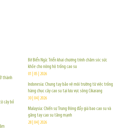
TIN KHÁC
Bờ Biển Ngà: Triển khai chương trình chăm sóc sức
khỏe cho nông hộ trồng cao su
01 | 05 | 2026
rở thành
Indonesia: Chung tay bảo vệ môi trường từ việc trồng
hàng chục cây cao su tại lưu vực sông Cikarang
30 | 04 | 2026
từ cây bồ
Malaysia: Chiến sự Trung Đông đẩy giá bao cao su và
găng tay cao su tăng mạnh
28 | 04 | 2026
năm