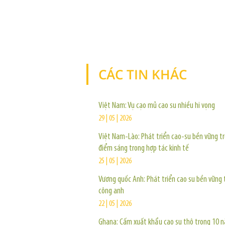
CÁC TIN KHÁC
Việt Nam: Vụ cạo mủ cao su nhiều hi vọng
29 | 05 | 2026
Việt Nam-Lào: Phát triển cao-su bền vững t
điểm sáng trong hợp tác kinh tế
25 | 05 | 2026
Vương quốc Anh: Phát triển cao su bền vững 
công anh
22 | 05 | 2026
Ghana: Cấm xuất khẩu cao su thô trong 10 