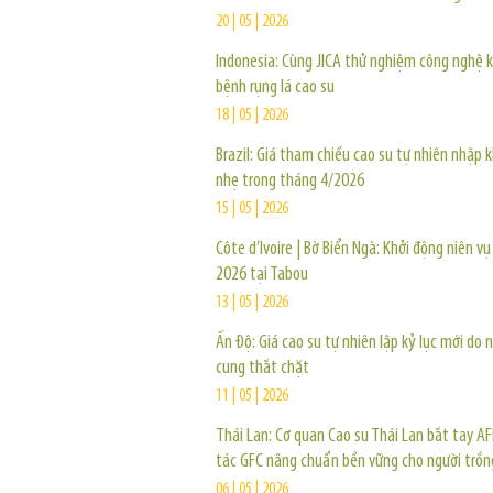
20 | 05 | 2026
Indonesia: Cùng JICA thử nghiệm công nghệ 
bệnh rụng lá cao su
18 | 05 | 2026
Brazil: Giá tham chiếu cao su tự nhiên nhập 
nhẹ trong tháng 4/2026
15 | 05 | 2026
Côte d’Ivoire | Bờ Biển Ngà: Khởi động niên vụ
2026 tại Tabou
13 | 05 | 2026
Ấn Độ: Giá cao su tự nhiên lập kỷ lục mới do 
cung thắt chặt
11 | 05 | 2026
Thái Lan: Cơ quan Cao su Thái Lan bắt tay A
tác GFC nâng chuẩn bền vững cho người trồn
06 | 05 | 2026