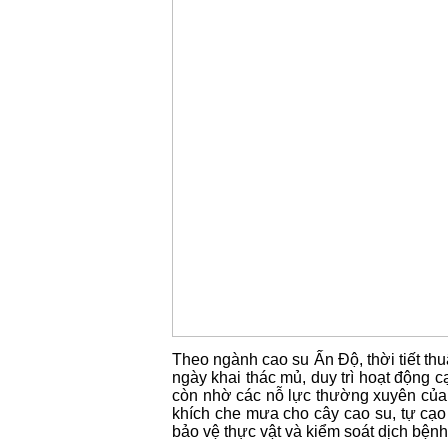
Theo ngành cao su Ấn Độ, thời tiết thu
ngày khai thác mủ, duy trì hoạt động 
còn nhờ các nỗ lực thường xuyên của
khích che mưa cho cây cao su, tự cạo 
bảo vệ thực vật và kiểm soát dịch bệnh 