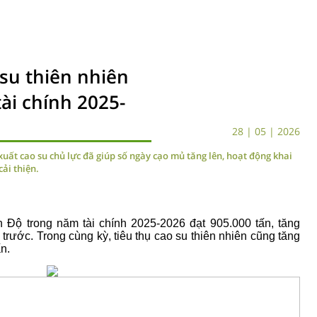
su thiên nhiên
ài chính 2025-
28 | 05 | 2026
n xuất cao su chủ lực đã giúp số ngày cạo mủ tăng lên, hoạt động khai
ải thiện.
 Độ trong năm tài chính 2025-2026 đạt 905.000 tấn, tăng
rước. Trong cùng kỳ, tiêu thụ cao su thiên nhiên cũng tăng
ấn.