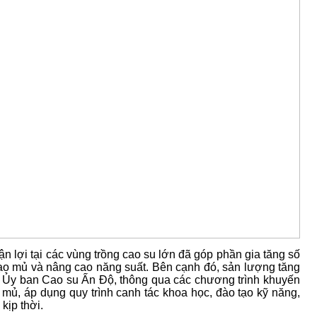
ận lợi tại các vùng trồng cao su lớn đã góp phần gia tăng số
cạo mủ và nâng cao năng suất. Bên cạnh đó, sản lượng tăng
 Ủy ban Cao su Ấn Độ, thông qua các chương trình khuyến
mủ, áp dụng quy trình canh tác khoa học, đào tạo kỹ năng,
kịp thời.