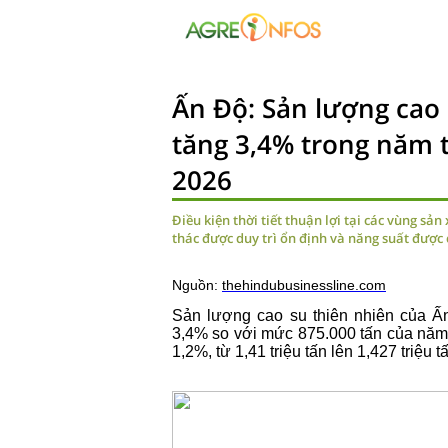
Ấn Độ: Sản lượng cao 
tăng 3,4% trong năm t
2026
Điều kiện thời tiết thuận lợi tại các vùng sả
thác được duy trì ổn định và năng suất được c
Nguồn:
thehindubusinessline.com
Sản lượng cao su thiên nhiên của Ấn
3,4% so với mức 875.000 tấn của năm t
1,2%, từ 1,41 triệu tấn lên 1,427 triệu t