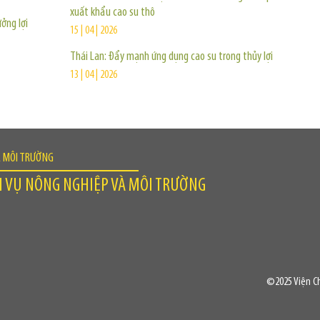
xuất khẩu cao su thô
ởng lợi
15 | 04 | 2026
Thái Lan: Đẩy mạnh ứng dụng cao su trong thủy lợi
13 | 04 | 2026
À MÔI TRƯỜNG
H VỤ NÔNG NGHIỆP VÀ MÔI TRƯỜNG
©2025 Viện Ch