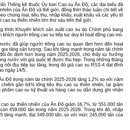
vấn Thống kê thuộc Ủy ban Cao su Ấn Độ, các đại biểu đã
nhiên của Ấn Độ và thế giới, đồng thời thảo luận chi tiết về
eo chủng loại, tiêu thụ, nhập khẩu, xuất khẩu và các yếu tố
cao su thiên nhiên lớn thứ sáu trên thế giới.
 trình Khuyến khích sản xuất cao su do Chính phủ bang
 khích người trồng cao su tiếp tục duy trì hoạt động cạo mủ.
 nước đã giúp người trồng cao su quan tâm hơn đến hoạt
c gia tăng sản lượng. Sau khi tăng mạnh trong năm tài chính
 đối ổn định hơn trong năm 2025-2026, cho thấy xu hướng
rong nước với giá quốc tế được thu hẹp. Trong những tháng
g nội địa tiếp tục tăng, trong đó giá cao su RSS-4 đạt đỉnh
ào ngày 14/5.
Ấn Độ trong năm tài chính 2025-2026 tăng 1,2% so với năm
 chiếm gần 64% tổng tiêu thụ cao su thiên nhiên, lại giảm
 phẩm cao su kỹ thuật và hàng cao su dân dụng ghi nhận
cao su thiên nhiên của Ấn Độ giảm 16,7%, từ 551.000 tấn
 còn 459.000 tấn trong năm 2025-2026. Trong khi đó, nhập
 tăng mạnh, đạt 349.000 tấn, so với mức 245.000 tấn của