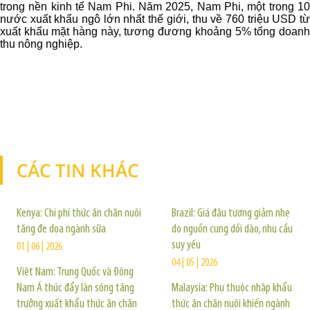
trong nền kinh tế Nam Phi. Năm 2025, Nam Phi, một trong 10
nước xuất khẩu ngô lớn nhất thế giới, thu về 760 triệu USD từ
xuất khẩu mặt hàng này, tương đương khoảng 5% tổng doanh
thu nông nghiệp.
CÁC TIN KHÁC
TIN KHÁC
Kenya: Chi phí thức ăn chăn nuôi
Brazil: Giá đậu tương giảm nhẹ
tăng đe dọa ngành sữa
do nguồn cung dồi dào, nhu cầu
suy yếu
01 | 06 | 2026
04 | 05 | 2026
Việt Nam: Trung Quốc và Đông
Nam Á thúc đẩy làn sóng tăng
Malaysia: Phụ thuộc nhập khẩu
trưởng xuất khẩu thức ăn chăn
thức ăn chăn nuôi khiến ngành