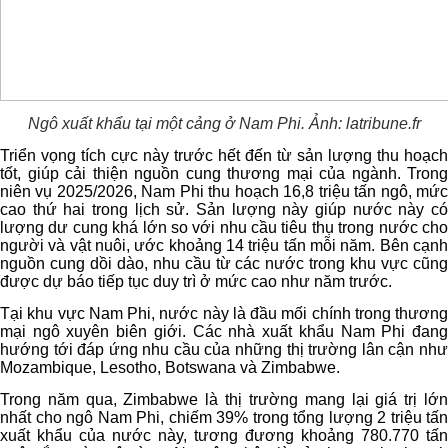
Ngô xuất khẩu tại một cảng ở Nam Phi. Ảnh: latribune.fr
Triển vọng tích cực này trước hết đến từ sản lượng thu hoạch
tốt, giúp cải thiện nguồn cung thương mại của ngành. Trong
niên vụ 2025/2026, Nam Phi thu hoạch 16,8 triệu tấn ngô, mức
cao thứ hai trong lịch sử. Sản lượng này giúp nước này có
lượng dư cung khá lớn so với nhu cầu tiêu thụ trong nước cho
người và vật nuôi, ước khoảng 14 triệu tấn mỗi năm. Bên cạnh
nguồn cung dồi dào, nhu cầu từ các nước trong khu vực cũng
được dự báo tiếp tục duy trì ở mức cao như năm trước.
Tại khu vực Nam Phi, nước này là đầu mối chính trong thương
mại ngô xuyên biên giới. Các nhà xuất khẩu Nam Phi đang
hướng tới đáp ứng nhu cầu của những thị trường lân cận như
Mozambique, Lesotho, Botswana và Zimbabwe.
Trong năm qua, Zimbabwe là thị trường mang lại giá trị lớn
nhất cho ngô Nam Phi, chiếm 39% trong tổng lượng 2 triệu tấn
xuất khẩu của nước này, tương đương khoảng 780.770 tấn