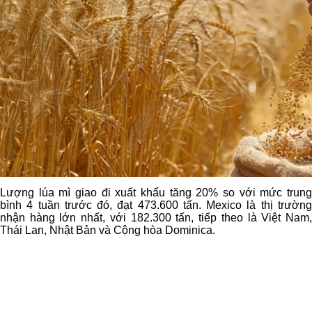
Lượng lúa mì giao đi xuất khẩu tăng 20% so với mức trung
bình 4 tuần trước đó, đạt 473.600 tấn. Mexico là thị trường
nhận hàng lớn nhất, với 182.300 tấn, tiếp theo là Việt Nam,
Thái Lan, Nhật Bản và Cộng hòa Dominica.