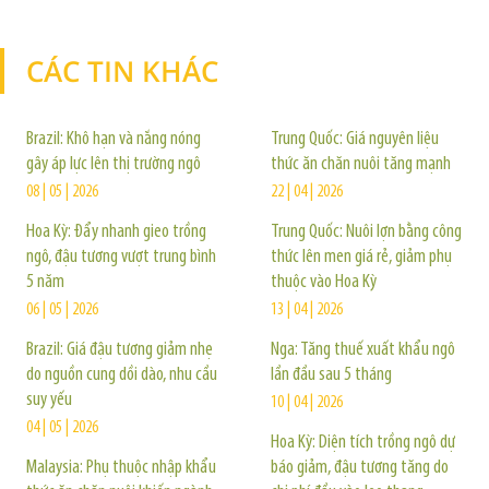
CÁC TIN KHÁC
TIN KHÁC
Brazil: Khô hạn và nắng nóng
Trung Quốc: Giá nguyên liệu
gây áp lực lên thị trường ngô
thức ăn chăn nuôi tăng mạnh
08 | 05 | 2026
22 | 04 | 2026
Hoa Kỳ: Đẩy nhanh gieo trồng
Trung Quốc: Nuôi lợn bằng công
ngô, đậu tương vượt trung bình
thức lên men giá rẻ, giảm phụ
5 năm
thuộc vào Hoa Kỳ
06 | 05 | 2026
13 | 04 | 2026
Brazil: Giá đậu tương giảm nhẹ
Nga: Tăng thuế xuất khẩu ngô
do nguồn cung dồi dào, nhu cầu
lần đầu sau 5 tháng
suy yếu
10 | 04 | 2026
04 | 05 | 2026
Hoa Kỳ: Diện tích trồng ngô dự
Malaysia: Phụ thuộc nhập khẩu
báo giảm, đậu tương tăng do