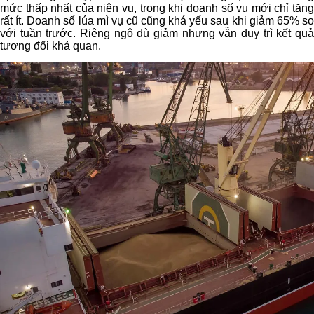
mức thấp nhất của niên vụ, trong khi doanh số vụ mới chỉ tăng
rất ít. Doanh số lúa mì vụ cũ cũng khá yếu sau khi giảm 65% so
với tuần trước. Riêng ngô dù giảm nhưng vẫn duy trì kết quả
tương đối khả quan.