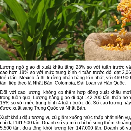
Lượng ngô giao đi xuất khẩu tăng 28% so với tuần trước và
cao hơn 18% so với mức trung bình 4 tuần trước đó, đạt 2,06
triệu tấn. Mexico là thị trường nhận hàng lớn nhất, với 469.900
tấn, tiếp theo là Nhật Bản, Colombia, Đài Loan và Hàn Quốc.
Đối với cao lương, không có thêm hợp đồng xuất khẩu mới
trong tuần qua. Lượng hàng giao đi đạt 142.200 tấn, thấp hơn
15% so với mức trung bình 4 tuần trước đó. Số cao lương này
được xuất sang Trung Quốc và Nhật Bản.
Xuất khẩu đậu tương vụ cũ giảm xuống mức thấp nhất niên vụ,
chỉ đạt 141.500 tấn. Doanh số vụ mới chỉ bổ sung thêm khoảng
5.500 tấn, đưa tổng khối lượng lên 147.000 tấn. Doanh số vụ