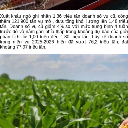
Xuất khẩu ngô ghi nhận 1,36 triệu tấn doanh số vụ cũ, cộng
thêm 121.900 tấn vụ mới, đưa tổng khối lượng lên 1,48 triệu
tấn. Doanh số vụ cũ giảm 4% so với mức trung bình 4 tuần
trước đó và nằm gần phía thấp trong khoảng dự báo của giới
phân tích, từ 1,00 triệu đến 1,80 triệu tấn. Lũy kế doanh số
trong niên vụ 2025-2026 hiện đã vượt 76,2 triệu tấn, đạt
khoảng 77,07 triệu tấn.