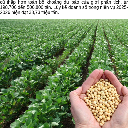
cũ thấp hơn toàn bộ khoảng dự báo của giới phân tích, từ
198.700 đến 500.800 tấn. Lũy kế doanh số trong niên vụ 2025-
2026 hiện đạt 38,73 triệu tấn.