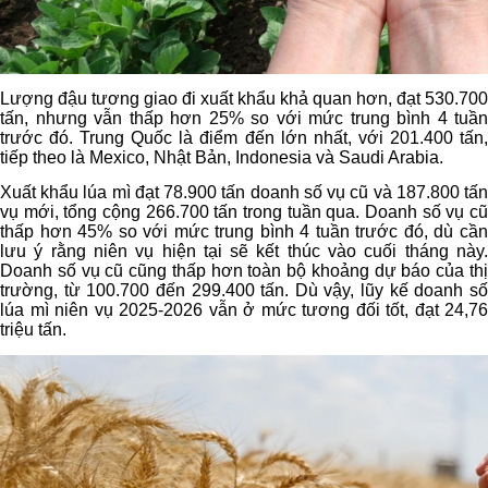
Lượng đậu tương giao đi xuất khẩu khả quan hơn, đạt 530.700
tấn, nhưng vẫn thấp hơn 25% so với mức trung bình 4 tuần
trước đó. Trung Quốc là điểm đến lớn nhất, với 201.400 tấn,
tiếp theo là Mexico, Nhật Bản, Indonesia và Saudi Arabia.
Xuất khẩu lúa mì đạt 78.900 tấn doanh số vụ cũ và 187.800 tấn
vụ mới, tổng cộng 266.700 tấn trong tuần qua. Doanh số vụ cũ
thấp hơn 45% so với mức trung bình 4 tuần trước đó, dù cần
lưu ý rằng niên vụ hiện tại sẽ kết thúc vào cuối tháng này.
Doanh số vụ cũ cũng thấp hơn toàn bộ khoảng dự báo của thị
trường, từ 100.700 đến 299.400 tấn. Dù vậy, lũy kế doanh số
lúa mì niên vụ 2025-2026 vẫn ở mức tương đối tốt, đạt 24,76
triệu tấn.