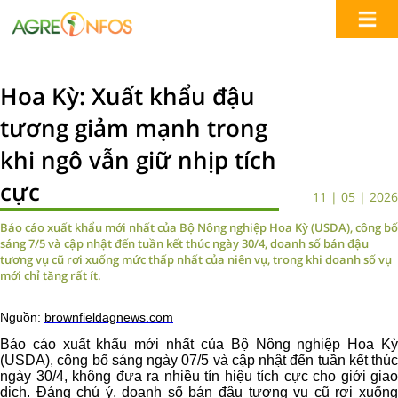
Hoa Kỳ: Xuất khẩu đậu
tương giảm mạnh trong
khi ngô vẫn giữ nhịp tích
cực
11 | 05 | 2026
Báo cáo xuất khẩu mới nhất của Bộ Nông nghiệp Hoa Kỳ (USDA), công bố
sáng 7/5 và cập nhật đến tuần kết thúc ngày 30/4, doanh số bán đậu
tương vụ cũ rơi xuống mức thấp nhất của niên vụ, trong khi doanh số vụ
mới chỉ tăng rất ít.
Nguồn:
brownfieldagnews.com
Báo cáo xuất khẩu mới nhất của Bộ Nông nghiệp Hoa Kỳ
(USDA), công bố sáng ngày 07/5 và cập nhật đến tuần kết thúc
ngày 30/4, không đưa ra nhiều tín hiệu tích cực cho giới giao
dịch. Đáng chú ý, doanh số bán đậu tương vụ cũ rơi xuống