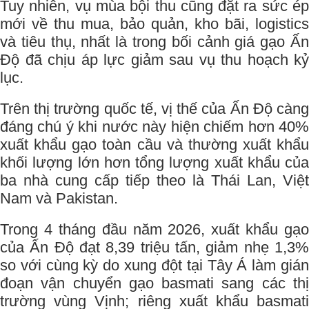
Tuy nhiên, vụ mùa bội thu cũng đặt ra sức ép
mới về thu mua, bảo quản, kho bãi, logistics
và tiêu thụ, nhất là trong bối cảnh giá gạo Ấn
Độ đã chịu áp lực giảm sau vụ thu hoạch kỷ
lục.
Trên thị trường quốc tế, vị thế của Ấn Độ càng
đáng chú ý khi nước này hiện chiếm hơn 40%
xuất khẩu gạo toàn cầu và thường xuất khẩu
khối lượng lớn hơn tổng lượng xuất khẩu của
ba nhà cung cấp tiếp theo là Thái Lan, Việt
Nam và Pakistan.
Trong 4 tháng đầu năm 2026, xuất khẩu gạo
của Ấn Độ đạt 8,39 triệu tấn, giảm nhẹ 1,3%
so với cùng kỳ do xung đột tại Tây Á làm gián
đoạn vận chuyển gạo basmati sang các thị
trường vùng Vịnh; riêng xuất khẩu basmati