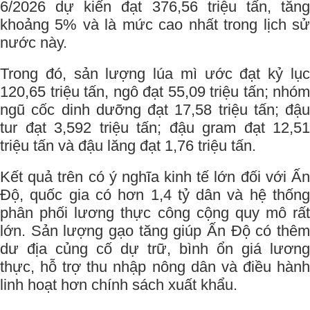
6/2026 dự kiến đạt 376,56 triệu tấn, tăng
khoảng 5% và là mức cao nhất trong lịch sử
nước này.
Trong đó, sản lượng lúa mì ước đạt kỷ lục
120,65 triệu tấn, ngô đạt 55,09 triệu tấn; nhóm
ngũ cốc dinh dưỡng đạt 17,58 triệu tấn; đậu
tur đạt 3,592 triệu tấn; đậu gram đạt 12,51
triệu tấn và đậu lăng đạt 1,76 triệu tấn.
Kết quả trên có ý nghĩa kinh tế lớn đối với Ấn
Độ, quốc gia có hơn 1,4 tỷ dân và hệ thống
phân phối lương thực công cộng quy mô rất
lớn. Sản lượng gạo tăng giúp Ấn Độ có thêm
dư địa củng cố dự trữ, bình ổn giá lương
thực, hỗ trợ thu nhập nông dân và điều hành
linh hoạt hơn chính sách xuất khẩu.