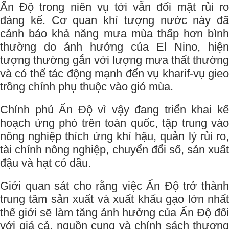
Ấn Độ trong niên vụ tới vẫn đối mặt rủi ro
đáng kể. Cơ quan khí tượng nước này đã
cảnh báo khả năng mưa mùa thấp hơn bình
thường do ảnh hưởng của El Nino, hiện
tượng thường gắn với lượng mưa thất thường
và có thể tác động mạnh đến vụ kharif-vụ gieo
trồng chính phụ thuộc vào gió mùa.
Chính phủ Ấn Độ vì vậy đang triển khai kế
hoạch ứng phó trên toàn quốc, tập trung vào
nông nghiệp thích ứng khí hậu, quản lý rủi ro,
tài chính nông nghiệp, chuyển đổi số, sản xuất
đậu và hạt có dầu.
Giới quan sát cho rằng việc Ấn Độ trở thành
trung tâm sản xuất và xuất khẩu gạo lớn nhất
thế giới sẽ làm tăng ảnh hưởng của Ấn Độ đối
với giá cả, nguồn cung và chính sách thương