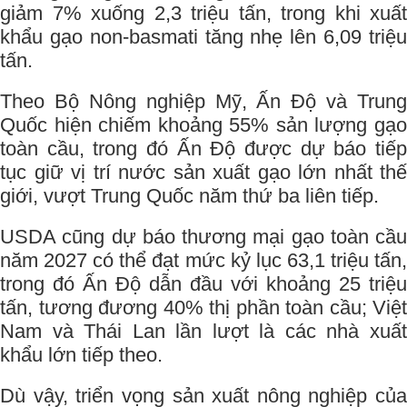
giảm 7% xuống 2,3 triệu tấn, trong khi xuất
khẩu gạo non-basmati tăng nhẹ lên 6,09 triệu
tấn.
Theo Bộ Nông nghiệp Mỹ, Ấn Độ và Trung
Quốc hiện chiếm khoảng 55% sản lượng gạo
toàn cầu, trong đó Ấn Độ được dự báo tiếp
tục giữ vị trí nước sản xuất gạo lớn nhất thế
giới, vượt Trung Quốc năm thứ ba liên tiếp.
USDA cũng dự báo thương mại gạo toàn cầu
năm 2027 có thể đạt mức kỷ lục 63,1 triệu tấn,
trong đó Ấn Độ dẫn đầu với khoảng 25 triệu
tấn, tương đương 40% thị phần toàn cầu; Việt
Nam và Thái Lan lần lượt là các nhà xuất
khẩu lớn tiếp theo.
Dù vậy, triển vọng sản xuất nông nghiệp của