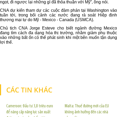
ngọt, đi ngược lại những gì đã thỏa thuận với Mỹ”, ông nói.
CNA dự kiến tham dự các cuộc đàm phán tại Washington vào
tuần tới, trong bối cảnh các nước đang rà soát Hiệp định
thương mại tự do Mỹ - Mexico - Canada (USMCA).
Chủ tịch CNA Jorge Esteve cho biết ngành đường Mexico
đang tìm cách đa dạng hóa thị trường, nhằm giảm phụ thuộc
vào những bất ổn có thể phát sinh khi một bên muốn tận dụng
lợi thế.
CÁC TIN KHÁC
TIN KHÁC
Cameroon: Đầu tư 3,8 triệu euro
Malta: Thuế đường mới của EU
để nâng cấp năng lực sản xuất
không ảnh hưởng đến các nhà