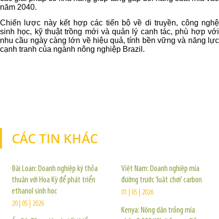
năm 2040.
Chiến lược này kết hợp các tiến bộ về di truyền, công nghệ
sinh học, kỹ thuật trồng mới và quản lý canh tác, phù hợp với
nhu cầu ngày càng lớn về hiệu quả, tính bền vững và năng lực
cạnh tranh của ngành nông nghiệp Brazil.
CÁC TIN KHÁC
TIN KHÁC
Đài Loan: Doanh nghiệp ký thỏa
Việt Nam: Doanh nghiệp mía
thuận với Hoa Kỳ để phát triển
đường trước ‘luật chơi’ carbon
ethanol sinh học
01 | 05 | 2026
20 | 05 | 2026
Kenya: Nông dân trồng mía