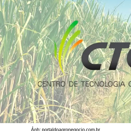
Ảnh: portaldoagronegocio.com.br