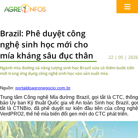
Brazil: Phê duyệt công
nghệ sinh học mới cho
mía kháng sâu đục thân
22 | 05 | 2026
Ngành mía đường và năng lượng sinh học Brazil vừa có thêm bước tiến
mới trong ứng dụng công nghệ sinh học vào sản xuất mía.
Nguồn:
portaldoagronegocio.com.br
Trung tâm Công nghệ Mía đường Brazil, gọi tắt là CTC, thông
báo Ủy ban Kỹ thuật Quốc gia về An toàn Sinh học Brazil, gọi
tắt là CTNBio, đã phê duyệt sự kiện đầu tiên của công nghệ
VerdPRO2, thế hệ mía biến đổi gen mới do CTC phát triển.