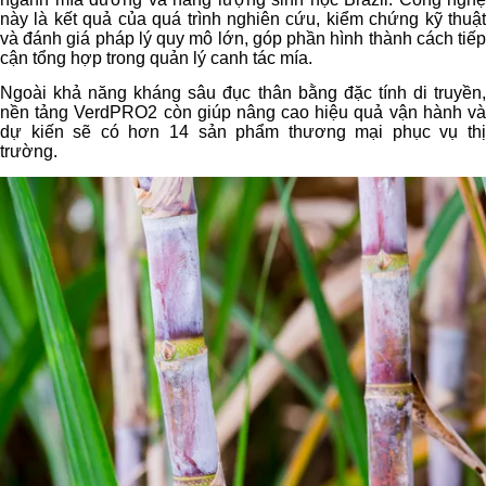
này là kết quả của quá trình nghiên cứu, kiểm chứng kỹ thuật
và đánh giá pháp lý quy mô lớn, góp phần hình thành cách tiếp
cận tổng hợp trong quản lý canh tác mía.
Ngoài khả năng kháng sâu đục thân bằng đặc tính di truyền,
nền tảng VerdPRO2 còn giúp nâng cao hiệu quả vận hành và
dự kiến sẽ có hơn 14 sản phẩm thương mại phục vụ thị
trường.