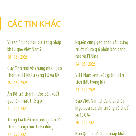
CÁC TIN KHÁC
TIN KHÁC
Vì sao Philippines gia tăng nhập
Nguồn cung gạo toàn cầu đứng
khẩu gạo Việt Nam?
trước rủi ro giá phân bón tăng
cao và El Nino
08 | 06 | 2026
04 | 05 | 2026
Quy định mới về chứng nhận gạo
thơm xuất khẩu sang EU và UK
Việt Nam xem xét giảm diện
tích đất trồng lúa
05 | 06 | 2026
23 | 04 | 2026
Ấn Độ trở thành nước sản xuất
gạo lớn nhất thế giới
Gạo Việt Nam chưa khai thác
hiệu quả các thị trường có thuế
01 | 06 | 2026
suất 0%
Trồng lúa kiểu mới, nông dân lời
20 | 04 | 2026
thêm hàng chục triệu đồng
Hàn Quốc mời thầu nhập khẩu
27 | 05 | 2026