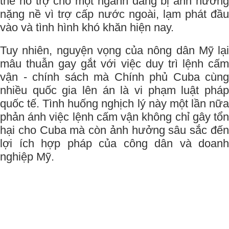
thể hỗ trợ cho một ngành đang bị ảnh hưởng
nặng nề vì trợ cấp nước ngoài, lạm phát đầu
vào và tình hình khó khăn hiện nay.
Tuy nhiên, nguyện vọng của nông dân Mỹ lại
mâu thuẫn gay gắt với việc duy trì lệnh cấm
vận - chính sách mà Chính phủ Cuba cùng
nhiều quốc gia lên án là vi phạm luật pháp
quốc tế. Tình huống nghịch lý này một lần nữa
phản ánh việc lệnh cấm vận không chỉ gây tổn
hại cho Cuba mà còn ảnh hưởng sâu sắc đến
lợi ích hợp pháp của công dân và doanh
nghiệp Mỹ.