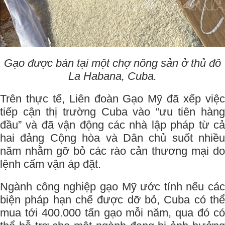
Gạo được bán tại một chợ nông sản ở thủ đô
La Habana, Cuba.
Trên thực tế, Liên đoàn Gạo Mỹ đã xếp việc
tiếp cận thị trường Cuba vào “ưu tiên hàng
đầu” và đã vận động các nhà lập pháp từ cả
hai đảng Cộng hòa và Dân chủ suốt nhiều
năm nhằm gỡ bỏ các rào cản thương mại do
lệnh cấm vận áp đặt.
Ngành công nghiệp gạo Mỹ ước tính nếu các
biện pháp hạn chế được dỡ bỏ, Cuba có thể
mua tới 400.000 tấn gạo mỗi năm, qua đó có