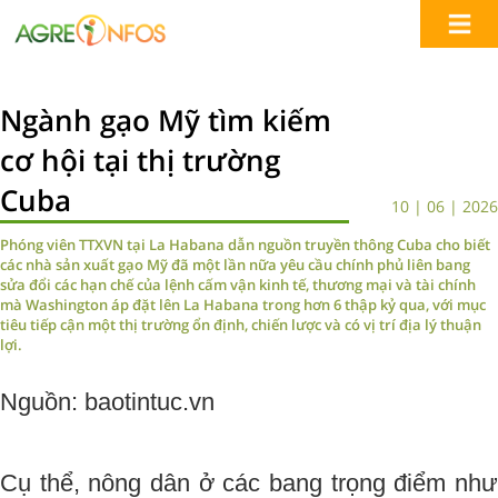
Ngành gạo Mỹ tìm kiếm
cơ hội tại thị trường
Cuba
10 | 06 | 2026
Phóng viên TTXVN tại La Habana dẫn nguồn truyền thông Cuba cho biết
các nhà sản xuất gạo Mỹ đã một lần nữa yêu cầu chính phủ liên bang
sửa đổi các hạn chế của lệnh cấm vận kinh tế, thương mại và tài chính
mà Washington áp đặt lên La Habana trong hơn 6 thập kỷ qua, với mục
tiêu tiếp cận một thị trường ổn định, chiến lược và có vị trí địa lý thuận
lợi.
Nguồn: baotintuc.vn
Cụ thể, nông dân ở các bang trọng điểm như