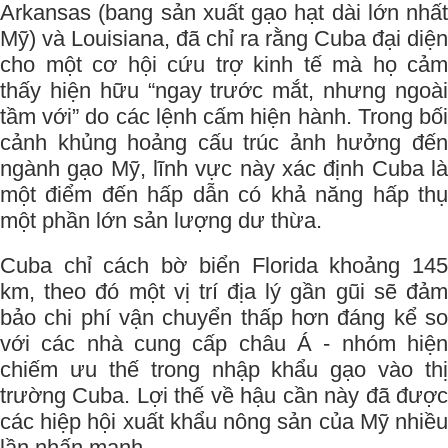
Arkansas (bang sản xuất gạo hạt dài lớn nhất
Mỹ) và Louisiana, đã chỉ ra rằng Cuba đại diện
cho một cơ hội cứu trợ kinh tế mà họ cảm
thấy hiện hữu “ngay trước mắt, nhưng ngoài
tầm với” do các lệnh cấm hiện hành. Trong bối
cảnh khủng hoảng cấu trúc ảnh hưởng đến
ngành gạo Mỹ, lĩnh vực này xác định Cuba là
một điểm đến hấp dẫn có khả năng hấp thụ
một phần lớn sản lượng dư thừa.
Cuba chỉ cách bờ biển Florida khoảng 145
km, theo đó một vị trí địa lý gần gũi sẽ đảm
bảo chi phí vận chuyển thấp hơn đáng kể so
với các nhà cung cấp châu Á - nhóm hiện
chiếm ưu thế trong nhập khẩu gạo vào thị
trường Cuba. Lợi thế về hậu cần này đã được
các hiệp hội xuất khẩu nông sản của Mỹ nhiều
lần nhấn mạnh.