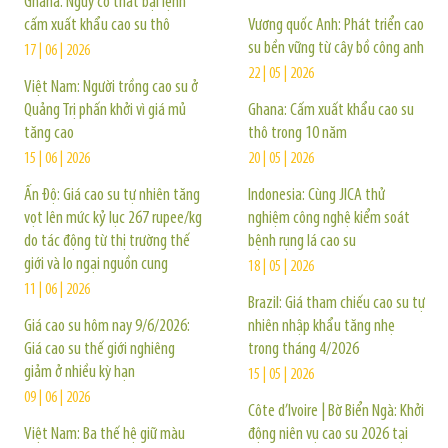
Ghana: Nguy cơ thất bại lệnh
cấm xuất khẩu cao su thô
Vương quốc Anh: Phát triển cao
su bền vững từ cây bồ công anh
17 | 06 | 2026
22 | 05 | 2026
Việt Nam: Người trồng cao su ở
Quảng Trị phấn khởi vì giá mủ
Ghana: Cấm xuất khẩu cao su
tăng cao
thô trong 10 năm
15 | 06 | 2026
20 | 05 | 2026
Ấn Độ: Giá cao su tự nhiên tăng
Indonesia: Cùng JICA thử
vọt lên mức kỷ lục 267 rupee/kg
nghiệm công nghệ kiểm soát
do tác động từ thị trường thế
bệnh rụng lá cao su
giới và lo ngại nguồn cung
18 | 05 | 2026
11 | 06 | 2026
Brazil: Giá tham chiếu cao su tự
Giá cao su hôm nay 9/6/2026:
nhiên nhập khẩu tăng nhẹ
Giá cao su thế giới nghiêng
trong tháng 4/2026
giảm ở nhiều kỳ hạn
15 | 05 | 2026
09 | 06 | 2026
Côte d’Ivoire | Bờ Biển Ngà: Khởi
Việt Nam: Ba thế hệ giữ màu
động niên vụ cao su 2026 tại