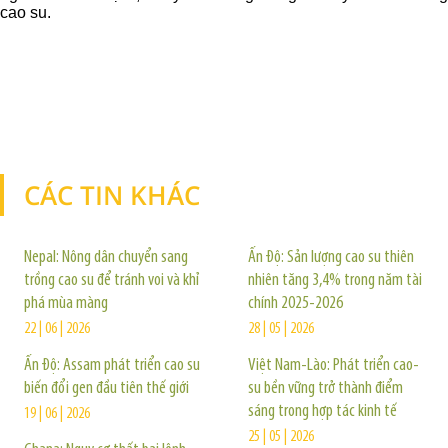
cao su.
CÁC TIN KHÁC
TIN KHÁC
Nepal: Nông dân chuyển sang
Ấn Độ: Sản lượng cao su thiên
trồng cao su để tránh voi và khỉ
nhiên tăng 3,4% trong năm tài
phá mùa màng
chính 2025-2026
22 | 06 | 2026
28 | 05 | 2026
Ấn Độ: Assam phát triển cao su
Việt Nam-Lào: Phát triển cao-
biến đổi gen đầu tiên thế giới
su bền vững trở thành điểm
sáng trong hợp tác kinh tế
19 | 06 | 2026
25 | 05 | 2026