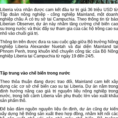
Liberia vừa nhận được cam kết đầu tư trị giá 36 triệu USD từ
Tập đoàn nông nghiệp - công nghiệp Mainland, một doanh
nghiệp châu Á có trụ sở tại Campuchia. Theo thông tin từ báo
Liberian Observer, dự án này nhằm tăng cường chế biến cao
su trong nước và thúc đẩy sự tham gia của các hộ trồng cao su
nhỏ vào chuỗi giá trị.
Thông tin trên được đưa ra sau cuộc gặp giữa Bộ trưởng Nông
nghiệp Liberia Alexander Nuetah và đại diện Mainland tại
Phnom Penh, trong khuôn khổ chuyến công tác của Bộ Nông
nghiệp Liberia tại Campuchia từ ngày 19 đến 24/5.
Tập trung vào chế biến trong nước
Theo thỏa thuận đang được trao đổi, Mainland cam kết xây
dựng các cơ sở chế biến cao su tại Liberia. Dự án nằm trong
định hướng nâng cao giá trị nguyên liệu nông nghiệp trong
nước, trong bối cảnh Liberia vẫn phụ thuộc lớn vào xuất khẩu
sản phẩm thô.
Để bảo đảm nguồn nguyên liệu ổn định, dự án cũng dự kiến
xây dựng hệ thống sản xuất theo hợp đồng, nhằm kết nối các