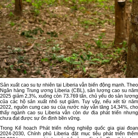
Sản xuất cao su tự nhiên tại Liberia vẫn biến động mạnh. Theo
Ngân hàng Trung ương Liberia (CBL), sản lượng cao su năm
2025 giảm 2,3%, xuống còn 73.769 tấn, chủ yếu do sản lượng
của các hộ sản xuất nhỏ sụt giảm. Tuy vậy, nếu xét từ năm
2022, nguồn cung cao su của nước này vẫn tăng 14,34%, cho
thấy ngành cao su Liberia vẫn còn dư địa phát triển nhưng
chưa đạt được sự ổn định bền vững.
Trong Kế hoạch Phát triển nông nghiệp quốc gia giai đoạn
2024-2030, Chính phủ Liberia đặt mục tiêu phát triển thêm