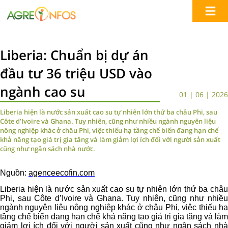
Liberia: Chuẩn bị dự án
đầu tư 36 triệu USD vào
ngành cao su
01 | 06 | 2026
Liberia hiện là nước sản xuất cao su tự nhiên lớn thứ ba châu Phi, sau
Côte d’Ivoire và Ghana. Tuy nhiên, cũng như nhiều ngành nguyên liệu
nông nghiệp khác ở châu Phi, việc thiếu hạ tầng chế biến đang hạn chế
khả năng tạo giá trị gia tăng và làm giảm lợi ích đối với người sản xuất
cũng như ngân sách nhà nước.
Nguồn:
agenceecofin.com
Liberia hiện là nước sản xuất cao su tự nhiên lớn thứ ba châu
Phi, sau Côte d’Ivoire và Ghana. Tuy nhiên, cũng như nhiều
ngành nguyên liệu nông nghiệp khác ở châu Phi, việc thiếu hạ
tầng chế biến đang hạn chế khả năng tạo giá trị gia tăng và làm
giảm lợi ích đối với người sản xuất cũng như ngân sách nhà